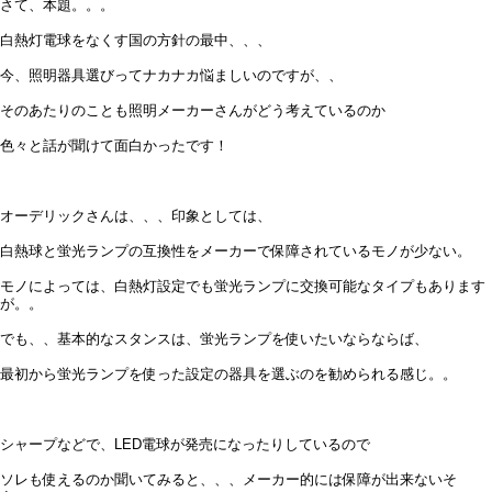
さて、本題。。。
白熱灯電球をなくす国の方針の最中、、、
今、照明器具選びってナカナカ悩ましいのですが、、
そのあたりのことも照明メーカーさんがどう考えているのか
色々と話が聞けて面白かったです！
オーデリックさんは、、、印象としては、
白熱球と蛍光ランプの互換性をメーカーで保障されているモノが少ない。
モノによっては、白熱灯設定でも蛍光ランプに交換可能なタイプもあります
が。。
でも、、基本的なスタンスは、蛍光ランプを使いたいならならば、
最初から蛍光ランプを使った設定の器具を選ぶのを勧められる感じ。。
シャープなどで、LED電球が発売になったりしているので
ソレも使えるのか聞いてみると、、、メーカー的には保障が出来ないそ