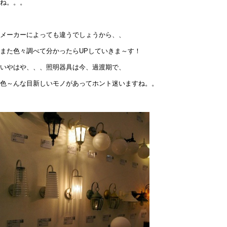
ね。。。
メーカーによっても違うでしょうから、、
また色々調べて分かったらUPしていきま～す！
いやはや、、、照明器具は今、過渡期で、
色～んな目新しいモノがあってホント迷いますね。。