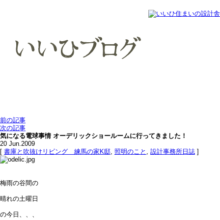
前の記事
次の記事
気になる電球事情 オーデリックショールームに行ってきました！
20
Jun.2009
[
書庫と吹抜けリビング 練馬の家K邸
,
照明のこと
,
設計事務所日誌
]
梅雨の谷間の
晴れの土曜日
の今日、、、