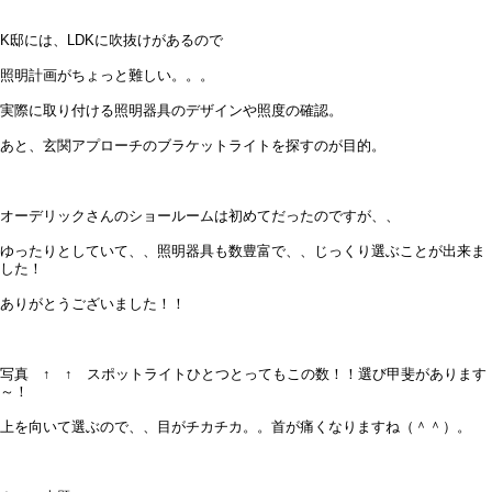
K邸には、LDKに吹抜けがあるので
照明計画がちょっと難しい。。。
実際に取り付ける照明器具のデザインや照度の確認。
あと、玄関アプローチのブラケットライトを探すのが目的。
オーデリックさんのショールームは初めてだったのですが、、
ゆったりとしていて、、照明器具も数豊富で、、じっくり選ぶことが出来ま
した！
ありがとうございました！！
写真 ↑ ↑ スポットライトひとつとってもこの数！！選び甲斐があります
～！
上を向いて選ぶので、、目がチカチカ。。首が痛くなりますね（＾＾）。