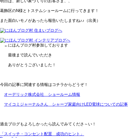
明日は、新しい家づくりのお客さま、、
葛飾区のN様とトステムショールームに行ってきます！
また面白いモノがあったら報告いたしますね♪♪（出美）
←にほんブログ村参加しております
最後まで読んでいただき
ありがとうございました！
今回の記事に関連する情報はコチラからどうぞ！
オーデリック株式会社 ショールーム情報
マイコミジャーナルさん シャープ家庭向けLED電球についての記事
過去ブログもよろしかったら読んでみてくださ～い！
「スイッチ・コンセント配置 成功のヒント」