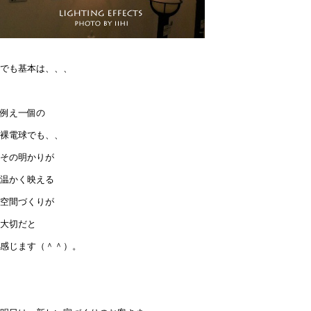
でも基本は、、、
例え一個の
裸電球でも、、
その明かりが
温かく映える
空間づくりが
大切だと
感じます（＾＾）。