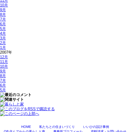
11月
10月
9月
8月
7月
6月
5月
4月
3月
2月
1月
2007年
12月
11月
10月
9月
8月
7月
6月
5月
HOME
私たちとの住まいづくり
いいひの設計事例
OB 住んでからの暮らしと声
事務所プロフィール
資料請求・お問い合わせ