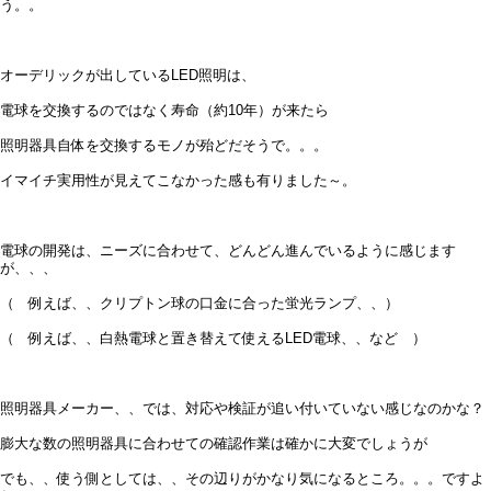
う。。
オーデリックが出しているLED照明は、
電球を交換するのではなく寿命（約10年）が来たら
照明器具自体を交換するモノが殆どだそうで。。。
イマイチ実用性が見えてこなかった感も有りました～。
電球の開発は、ニーズに合わせて、どんどん進んでいるように感じます
が、、、
（ 例えば、、クリプトン球の口金に合った蛍光ランプ、、）
（ 例えば、、白熱電球と置き替えて使えるLED電球、、など ）
照明器具メーカー、、では、対応や検証が追い付いていない感じなのかな？
膨大な数の照明器具に合わせての確認作業は確かに大変でしょうが
でも、、使う側としては、、その辺りがかなり気になるところ。。。ですよ