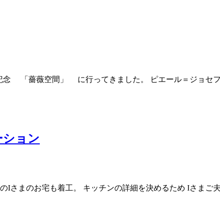
50年記念 「薔薇空間」 に行ってきました。 ピエール＝ジョ
ーション
のIさまのお宅も着工。 キッチンの詳細を決めるため Iさまご