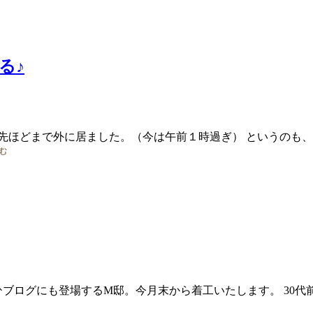
る♪
先ほどまで外に居ました。（今は午前１時過ぎ） というのも、
ブログにも登場するM邸。今月末から着工いたします。 30代