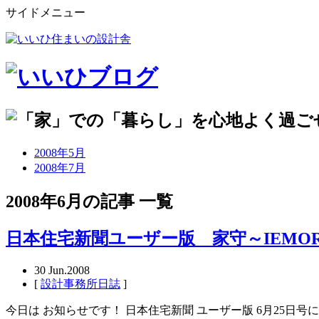
サイドメニュー
2008年5月
2008年7月
2008年6月の記事 一覧
日本住宅新聞ユーザー版 家守～IEMO
30
Jun.2008
[
設計事務所日誌
]
今日は お知らせです！ 日本住宅新聞 ユーザー版 6月25日