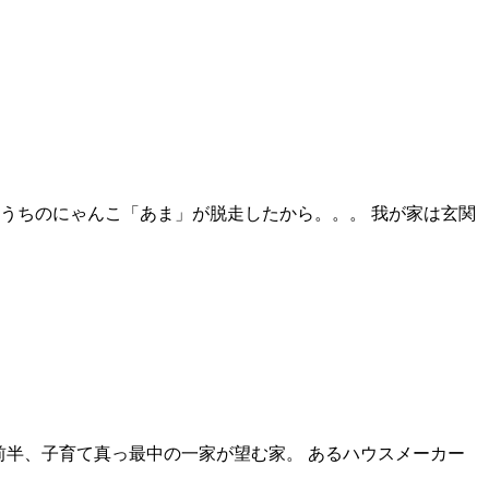
うちのにゃんこ「あま」が脱走したから。。。 我が家は玄関
前半、子育て真っ最中の一家が望む家。 あるハウスメーカー