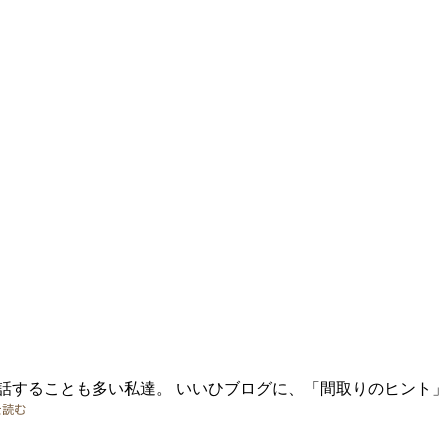
話することも多い私達。 いいひブログに、「間取りのヒント」