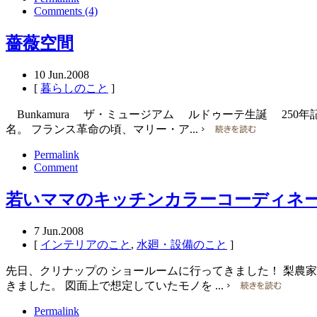
Comments (4)
薔薇空間
10
Jun.2008
[
暮らしのこと
]
Bunkamura ザ・ミュージアム ルドゥーテ生誕 2
名。 フランス革命の頃、マリー・ア...
Permalink
Comment
若いママのキッチンカラーコーディネ
7
Jun.2008
[
インテリアのこと
,
水廻・設備のこと
]
先日、クリナップの ショールームに行ってきました！ 梨農家
きました。 図面上で想定していたモノを ...
Permalink