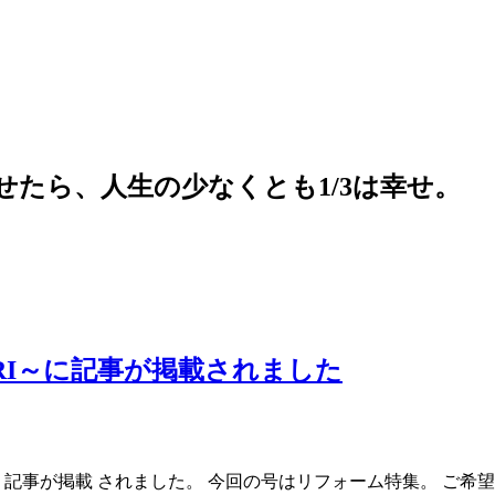
RI～に記事が掲載されました
号に 記事が掲載 されました。 今回の号はリフォーム特集。 ご