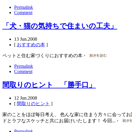
Permalink
Comment
「犬・猫の気持ちで住まいの工夫」
13
Jun.2008
[
おすすめの本
]
ペットと住む家づくりにおすすめの本
Permalink
Comment
間取りのヒント 「勝手口」
12
Jun.2008
[
間取りのヒント
]
家のことをほぼ毎日考え、 色んな家に住まう方々に会ってお
ドとラフなスケッチと共にお届けいたします！ 今回...
Permalink