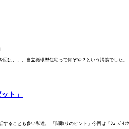
]
。 今回は、、、自立循環型住宅って何ぞや？という講義でした
ゼット」
ることも多い私達。 「間取りのヒント」今回は「ｼｭｰｽﾞｲﾝｸ