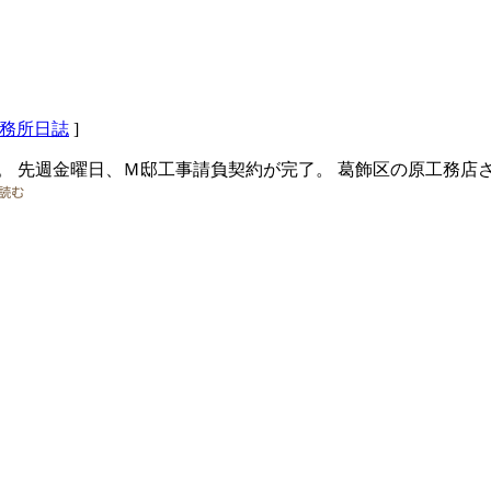
務所日誌
]
。 先週金曜日、Ｍ邸工事請負契約が完了。 葛飾区の原工務店さ