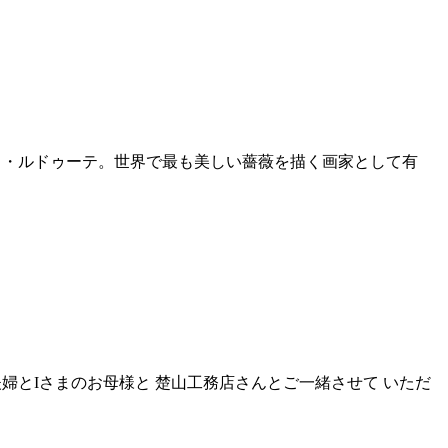
セフ・ルドゥーテ。世界で最も美しい薔薇を描く画家として有
夫婦とIさまのお母様と 楚山工務店さんとご一緒させて いただ