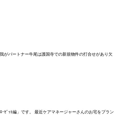
。 我がパートナー牛尾は護国寺での新規物件の打合せがあり欠
ﾛｰｾﾞｯﾄ編」です。 最近ケアマネージャーさんのお宅をプラン