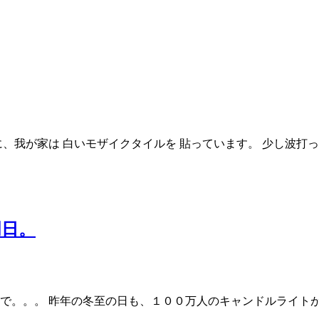
、我が家は 白いモザイクタイルを 貼っています。 少し波打っ
明日。
で。。。 昨年の冬至の日も、１００万人のキャンドルライトが行