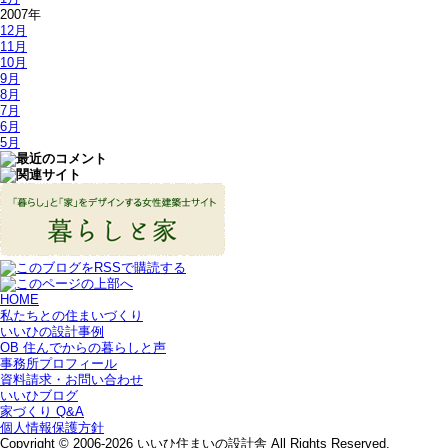
2007年
12月
11月
10月
9月
8月
7月
6月
5月
HOME
私たちとの住まいづくり
いいひの設計事例
OB 住んでからの暮らしと声
事務所プロフィール
資料請求・お問い合わせ
いいひブログ
家づくり Q&A
個人情報保護方針
Copyright © 2006-2026 いいひ住まいの設計舎 All Rights Reserved.