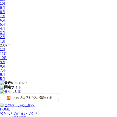
10月
9月
8月
7月
6月
5月
4月
3月
2月
1月
2007年
12月
11月
10月
9月
8月
7月
6月
5月
HOME
私たちとの住まいづくり