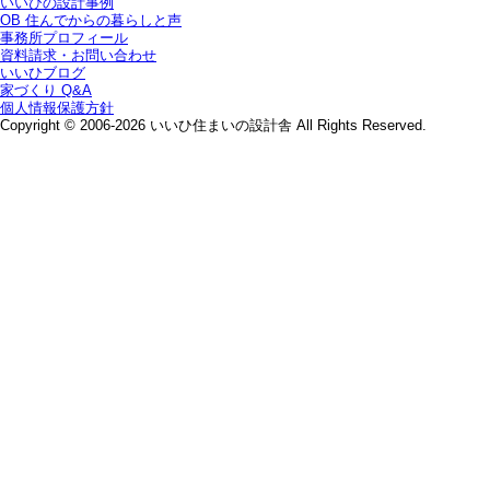
いいひの設計事例
OB 住んでからの暮らしと声
事務所プロフィール
資料請求・お問い合わせ
いいひブログ
家づくり Q&A
個人情報保護方針
Copyright © 2006-2026 いいひ住まいの設計舎 All Rights Reserved.