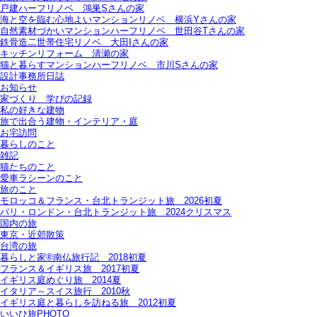
戸建ハーフリノベ＿鴻巣Sさんの家
海と空を臨む心地よいマンションリノベ＿横浜Yさんの家
自然素材づかいマンションハーフリノベ＿世田谷Tさんの家
鉄骨造二世帯住宅リノベ＿大田Iさんの家
キッチンリフォーム＿清瀬の家
猫と暮らすマンションハーフリノベ＿市川Sさんの家
設計事務所日誌
お知らせ
家づくり 学びの記録
私の好きな建物
旅で出合う建物・インテリア・庭
お宅訪問
暮らしのこと
雑記
猫たちのこと
愛車ラシーンのこと
旅のこと
モロッコ＆フランス・台北トランジット旅＿2026初夏
パリ・ロンドン・台北トランジット旅＿2024クリスマス
国内の旅
東京・近郊散策
台湾の旅
暮らしと家®南仏旅行記＿2018初夏
フランス＆イギリス旅＿2017初夏
イギリス庭めぐり旅＿2014夏
イタリア～スイス旅行 2010秋
イギリス庭と暮らしを訪ねる旅＿2012初夏
いいひ旅PHOTO