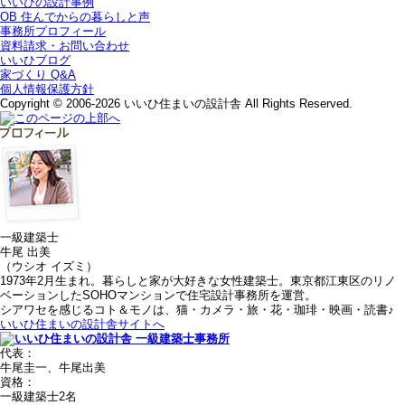
いいひの設計事例
OB 住んでからの暮らしと声
事務所プロフィール
資料請求・お問い合わせ
いいひブログ
家づくり Q&A
個人情報保護方針
Copyright © 2006-2026 いいひ住まいの設計舎 All Rights Reserved.
一級建築士
牛尾 出美
（ウシオ イズミ）
1973年2月生まれ。暮らしと家が大好きな女性建築士。東京都江東区のリノ
ベーションしたSOHOマンションで住宅設計事務所を運営。
シアワセを感じるコト＆モノは、猫・カメラ・旅・花・珈琲・映画・読書♪
いいひ住まいの設計舎サイトへ
代表：
牛尾圭一、牛尾出美
資格：
一級建築士2名