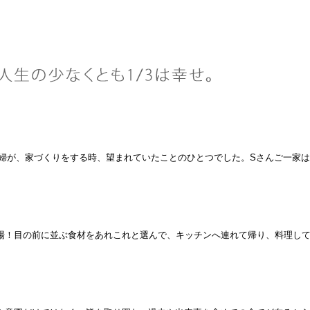
婦が、家づくりをする時、望まれていたことのひとつでした。Sさんご一家は
！目の前に並ぶ食材をあれこれと選んで、キッチンへ連れて帰り、料理して食べ