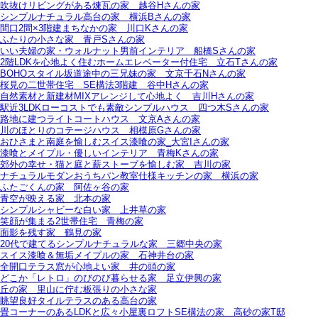
吹抜けリビングがある煉瓦の家＿越谷Hさんの家
シンプルナチュラル高台の家＿横浜Bさんの家
間口2間×3階建まちなかの家＿川口Kさんの家
ふたりの小さな家＿青戸Sさんの家
いい夫婦の家・ウォルナット男前インテリア＿船橋Sさんの家
2階LDKを心地よく住むホームエレベーター付住宅＿立石Tさんの家
BOHOスタイル坂道途中の三兄妹の家＿文京千石Nさんの家
桜見の二世帯住宅＿SE構法3階建＿谷中Hさんの家
自然素材と新建材MIXアレンジして心地よく＿吉川Hさんの家
駅近3LDKローコストでも素敵シンプルハウス＿四つ木Sさんの家
路地に建つライトコートハウス＿文京Aさんの家
川のほとりのコテージハウス＿相模原Gさんの家
おひさまと南庭を愉しむスイス漆喰の家_大宮Iさんの家
漆喰とメイプル・優しいインテリア＿青梅Kさんの家
郊外の幸せ・猫と庭と薪ストーブを愉しむ家＿吉川の家
ナチュラルモダンおうちパン教室仕様キッチンの家＿横浜の家
ふたごくんの家＿阿佐ヶ谷の家
青空が映える家＿北本の家
シンプルシャビーな白い家＿上井草の家
笑顔が集まる2世帯住宅＿青梅の家
面影を残す家＿鶴見の家
20代で建てるシンプルナチュラルな家＿三郷中央の家
スイス漆喰＆無垢メイプルの家＿石神井台の家
全開口テラス窓が心地よい家＿井の頭の家
どこか「レトロ」のびのび暮らせる家＿足立伊興の家
丘の家＿里山に佇む板張りの小さな家
眺望良好タイルテラスのある高台の家
畳コーナーのあるLDKと広々小屋裏ロフトSE構法の家＿高砂の家T邸