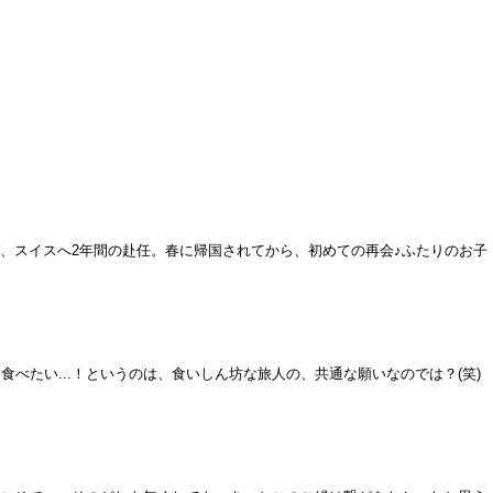
、スイスへ2年間の赴任。春に帰国されてから、初めての再会♪ふたりのお子
たい...！というのは、食いしん坊な旅人の、共通な願いなのでは？(笑)