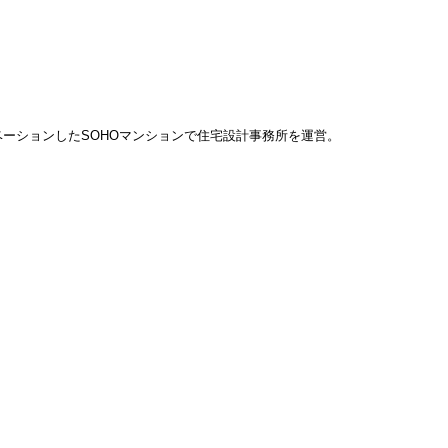
ベーションしたSOHOマンションで住宅設計事務所を運営。