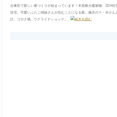
台東区で新しい家づくりが始まっています！木造耐火建築物、ZEH住
住宅。可愛いふたご姉妹さんが住むことになる家。施主のＹ・Ｍさん
計。コロナ禍...ウクライナショック.....