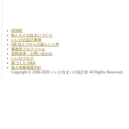
HOME
私たちとの住まいづくり
いいひの設計事例
OB 住んでからの暮らしと声
事務所プロフィール
資料請求・お問い合わせ
いいひブログ
家づくり Q&A
個人情報保護方針
Copyright © 2006-2026 いいひ住まいの設計舎 All Rights Reserved.