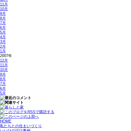
11月
10月
9月
8月
7月
6月
5月
4月
3月
2月
1月
2007年
12月
11月
10月
9月
8月
7月
6月
5月
HOME
私たちとの住まいづくり
いいひの設計事例