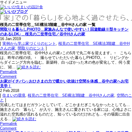
サイドメニュー
桜見の二世帯住宅＿SE構法3階建＿谷中Hさんの家 一覧
間取り＆暮らしPHOTO＿家族みんなで使いやすい！回遊動線Ⅱ型キッチン
のあるLDK♪＿桜見の二世帯住宅／谷中Hさんの家
16
Jan.2019
[
実例から学ぶ家づくりのヒント
,
桜見の二世帯住宅＿SE構法3階建＿谷中H
さんの家
,
間取りのヒント
]
桜見の二世帯住宅、谷中Hさんの家♪この5月で丸二年を迎えます。↑ こちら
は、昨年の桜の頃。↑ 撮らせていただいた暮らしPHOTO。↑ リビングか
らダイニング方向を臨む。新築時、白っぽかった木の色が変化して、伺う度
に、'経...
Permalink
Comment
お家がイチバン♪おひさまの力で暖かい吹抜け空間を体感＿谷中の家へお宅
見学！
2
Feb.2018
[
住まいの環境
,
桜見の二世帯住宅＿SE構法3階建＿谷中Hさんの家
,
空間のこ
と
]
完成したてはまだガランとしていて、どこかまだぎこちなかったとしても...
施主さんの '暮らし' が入り、施主さんに愛されている家には、心地よさに
溢れた空気感が流れるものだと、知っているのだけれども...その場面に出合
える...
Permalink
Comment