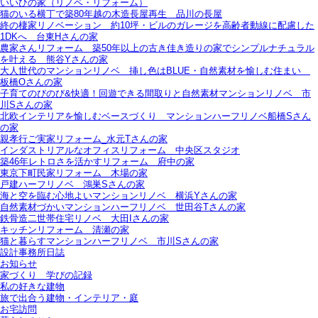
いいひの家（リノベ・リフォーム）
猫のいる横丁で築80年越の木造長屋再生＿品川の長屋
終の棲家リノベーション＿約10坪・ビルのガレージを高齢者動線に配慮した
1DKへ＿台東Hさんの家
農家さんリフォーム＿築50年以上の古き佳き造りの家でシンプルナチュラル
を叶える＿熊谷Yさんの家
大人世代のマンションリノベ＿挿し色はBLUE・自然素材を愉しむ住まい＿
板橋Oさんの家
子育てのびのび&快適！回遊できる間取りと自然素材マンションリノベ＿市
川Sさんの家
北欧インテリアを愉しむベースづくり＿マンションハーフリノベ船橋Sさん
の家
親孝行ご実家リフォーム_水元Tさんの家
インダストリアルなオフィスリフォーム＿中央区スタジオ
築46年レトロさを活かすリフォーム＿府中の家
東京下町民家リフォーム＿木場の家
戸建ハーフリノベ＿鴻巣Sさんの家
海と空を臨む心地よいマンションリノベ＿横浜Yさんの家
自然素材づかいマンションハーフリノベ＿世田谷Tさんの家
鉄骨造二世帯住宅リノベ＿大田Iさんの家
キッチンリフォーム＿清瀬の家
猫と暮らすマンションハーフリノベ＿市川Sさんの家
設計事務所日誌
お知らせ
家づくり 学びの記録
私の好きな建物
旅で出合う建物・インテリア・庭
お宅訪問