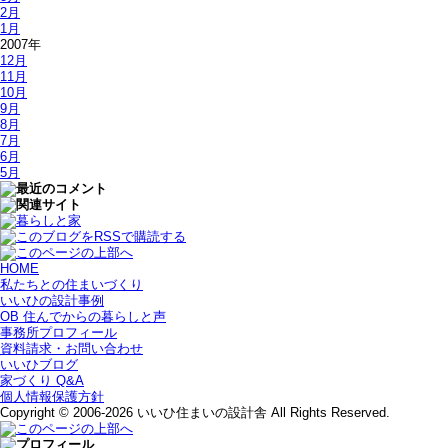
2月
1月
2007年
12月
11月
10月
9月
8月
7月
6月
5月
HOME
私たちとの住まいづくり
いいひの設計事例
OB 住んでからの暮らしと声
事務所プロフィール
資料請求・お問い合わせ
いいひブログ
家づくり Q&A
個人情報保護方針
Copyright © 2006-2026 いいひ住まいの設計舎 All Rights Reserved.