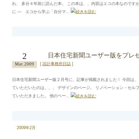
れ、 多分４年前に読んだ本。 この本は、、内容はエコの本なのです
に ― エコから学ぶ「自分マ...
2
日本住宅新聞ユーザー版をプレ
[
設計事務所日誌
]
Mar.2009
日本住宅新聞ユーザー版２月号に、記事が掲載されました！ 今回は、
ていただいたのは、、、 デザインのページ。 リノベーション・セルフ
ていただきました。 他のペー...
2009年2月