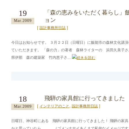
19
「森の恵みをいただく暮らし」
ョン
Mar.2009
[
設計事務所日誌
]
今日はお知らせです。 ３月２２日（日曜日）に飯能市の森林文化講演
ていただきます。 「森の力」の著者 森林ライターの 浜田久美子さ
県伊那 森の建築家 竹内恵子さ...
18
飛騨の家具館に行ってきました
[
インテリアのこと
,
設計事務所日誌
]
Mar.2009
日曜日、神谷町にある 飛騨の家具館に行ってきました！ 飛騨の家
かと思っていたら、、、 （ゴメンナサイあくまで私的なイメージです