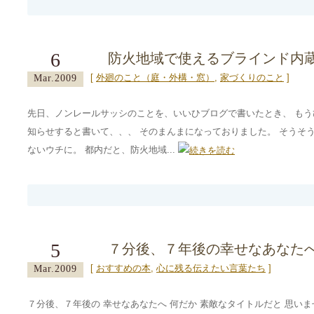
6
防火地域で使えるブラインド内
[
外廻のこと（庭・外構・窓）
,
家づくりのこと
]
Mar.2009
先日、ノンレールサッシのことを、いいひブログで書いたとき、 も
知らせすると書いて、、、 そのまんまになっておりました。 そうそ
ないウチに。 都内だと、防火地域...
5
７分後、７年後の幸せなあなた
[
おすすめの本
,
心に残る伝えたい言葉たち
]
Mar.2009
７分後、７年後の 幸せなあなたへ 何だか 素敵なタイトルだと 思い