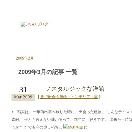
2009年2月
2009年3月の記事 一覧
31
ノスタルジックな洋館
[
旅で出合う建物・インテリア・庭
]
Mar.2009
↑ 写真は、一年前出雲へ旅した時に、出会った建物。 こんなテイス
素敵。 何とも言えない味があって、本当に、好きです。 出来た当時
うか？？ でも今の少し朽ち...