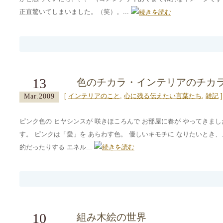
正直驚いてしまいました。（笑）。...
13
色のチカラ・インテリアのチカ
[
インテリアのこと
,
心に残る伝えたい言葉たち
,
雑記
]
Mar.2009
ピンク色の ヒヤシンスが 咲きほころんで お部屋に春が やってきまし
す。 ピンクは「愛」を あらわす色。 優しいキモチに なりたいとき、
的だったりする エネル...
10
組み木絵の世界