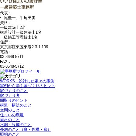
代表：
牛尾圭一、牛尾出美
資格：
一級建築士2名
構造設計一級建築士1名
一級施工管理技士1名
住所：
東京都江東区東陽2-3-1-106
電話：
03-3648-5711
FAX：
03-3648-5712
WORKS＿設計した家々の事例
実例から学ぶ家づくりのヒント
家づくりのこと
家づくり考
間取りのヒント
構造・構法のこと
空間のこと
住まいの環境
素材のこと
水廻・設備のこと
外廻のこと（庭・外構・窓）
照明のこと