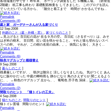
各現場進行中です！ 昨年末、 ボーリング調査をした Ｓ機械工場。 （鉄骨造
2階建） 杭工事も終わり 基礎配筋検査を してきました。 このブログを読ん
で いただいている方から、 「随分と着工まで 時間が かかるんですね...
Permalink
Comments (4)
庭と家 ガーデナーさんが入る家づくり
12
Sep.2008
[
外廻のこと（庭・外構・窓）
,
家づくりのこと
]
←見上げると 百日紅の花が 在る９月の空。 百日紅（さるすべり）は、みそ
はぎ科の樹木。 百日間、紅い花を咲かせること。 それと猿も登れないスベ
スベの幹。 それが、この樹の名前の由来。。。 病気にも強く、大きく...
Permalink
Comments (6)
秋色マグカップと模様替え
9
Sep.2008
[
暮らしのこと
]
残暑厳しいですが、、 朝夕は随分と 涼しくなりましたね。 気がつくと あん
なに賑やかだった 中庭の蝉時雨も 静かになり 鳥のさえずりが 聞こえるよう
に、、 ←秋色のマグカップ 左から、、 葡萄色 芥子色 深緑...
Permalink
Comments (2)
間取りのヒント 「猫トイレの工夫」
4
Sep.2008
[
猫たちのこと
,
間取りのヒント
]
猫トイレ置場 間取りのヒント
Permalink