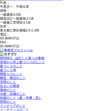
代表：
牛尾圭一、牛尾出美
資格：
一級建築士2名
構造設計一級建築士1名
一級施工管理技士1名
住所：
東京都江東区東陽2-3-1-106
電話：
03-3648-5711
FAX：
03-3648-5712
WORKS＿設計した家々の事例
実例から学ぶ家づくりのヒント
家づくりのこと
家づくり考
間取りのヒント
構造・構法のこと
空間のこと
住まいの環境
素材のこと
水廻・設備のこと
外廻のこと（庭・外構・窓）
照明のこと
インテリアのこと
メンテナンスのこと