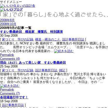
サイドメニュー
2008年8月
2008年10月
2008年9月の記事 一覧
すまい塾最終回 構造家 播繁氏 特別講演
30
Sep.2008
[
家づくり 学びの記録
,
構造・構法のこと
,
設計事務所日誌
]
先日参加した NCNすまい塾 最終回で、 播繁先生の 特別講演を 聴講しまし
た。 長野オリンピック会場「エムウエーブ」、 「出雲ドーム」を手掛け
られている日本を代表する構造家の...
Permalink
Comments (4)
理由（わけ）あって美しい家 すまい塾最終回
25
Sep.2008
[
家づくり 学びの記録
,
設計事務所日誌
,
雑記
]
現場帰り 信号待ちの 車から きれいな 夕暮れ空が！ 荒川土手沿 帰り道をい
そぐ 自転車の シルエットも 何だかキレイ。。。 今日の私の 「ちょっと幸
せ」 自分へのご褒美！ 前置きが長くなりましたが、、 今日は、その「...
Permalink
Comments (7)
各現場進行中です！
18
Sep.2008
[
設計事務所日誌
]