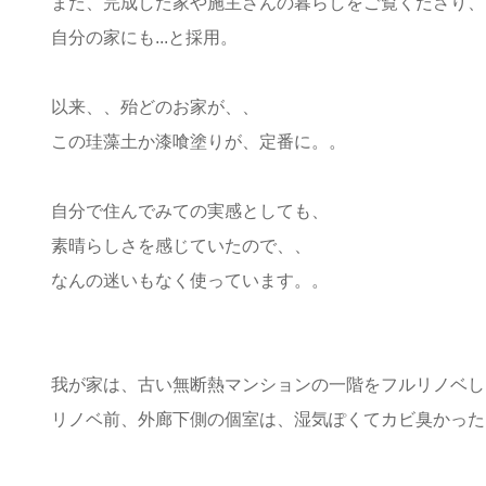
また、完成した家や施主さんの暮らしをご覧くださり、
自分の家にも...と採用。
以来、、殆どのお家が、、
この珪藻土か漆喰塗りが、定番に。。
自分で住んでみての実感としても、
素晴らしさを感じていたので、、
なんの迷いもなく使っています。。
我が家は、古い無断熱マンションの一階をフルリノベし
リノベ前、外廊下側の個室は、湿気ぽくてカビ臭かった(^_