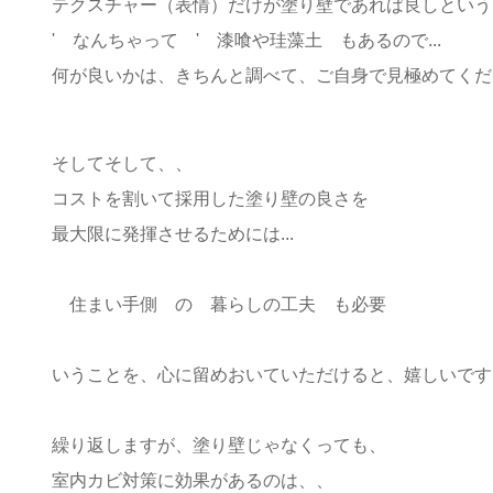
テクスチャー（表情）だけが塗り壁であれば良しという
' なんちゃって ' 漆喰や珪藻土 もあるので...
何が良いかは、きちんと調べて、ご自身で見極めてくだ
そしてそして、、
コストを割いて採用した塗り壁の良さを
最大限に発揮させるためには...
住まい手側 の 暮らしの工夫 も必要
いうことを、
心に留めおいていただけると、嬉しいです(*^
繰り返しますが、塗り壁じゃなくっても、
室内カビ対策に効果があるのは、、