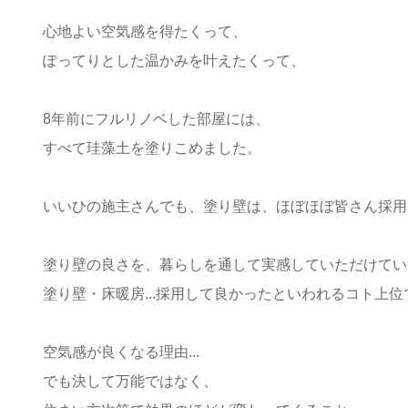
心地よい空気感を得たくって、
ぽってりとした温かみを叶えたくって、
8年前にフルリノベした部屋には、
すべて珪藻土を塗りこめました。
いいひの施主さんでも、塗り壁は、
ほぼほぼ皆さん採用
塗り壁の良さを、暮らしを通して実感していただけてい
塗り壁・床暖房...採用して良かったといわれるコト上位です(
空気感が良くなる理由...
でも決して万能ではなく、