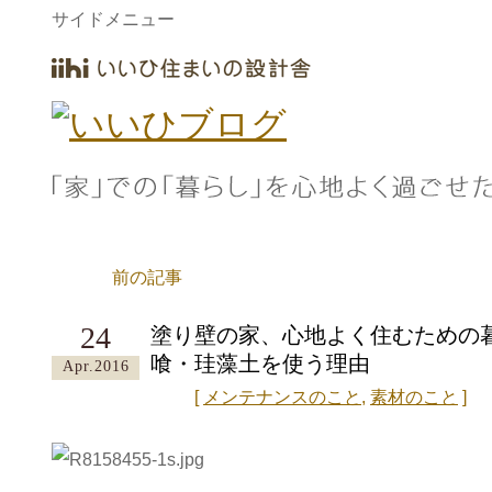
サイドメニュー
前の記事
24
塗り壁の家、心地よく住むための
喰・珪藻土を使う理由
Apr.2016
[
メンテナンスのこと
,
素材のこと
]