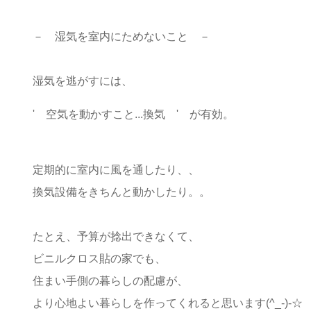
－ 湿気を室内にためないこと －
湿気を逃がすには、
' 空気を動かすこと...換気 ' が有効。
定期的に室内に風を通したり、、
換気設備をきちんと動かしたり。。
たとえ、予算が捻出できなくて、
ビニルクロス貼の家でも、
住まい手側の暮らしの配慮が、
より心地よい暮らしを作ってくれると思います(^_-)-☆