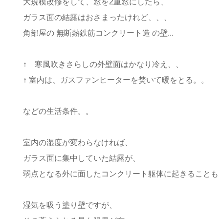
大規模改修をして、窓を2重窓にしたら、
ガラス面の結露はおさまったけれど、、、
角部屋の 無断熱鉄筋コンクリート造 の壁...
↑ 寒風吹きさらしの外壁面はかなり冷え、、
↑ 室内は、ガスファンヒーターを焚いて暖をとる。。
などの生活条件。。
室内の湿度が変わらなければ、
ガラス面に集中していた結露が、
弱点となる外に面した
コンクリート躯体
に起きることも
湿気を吸う塗り壁ですが、