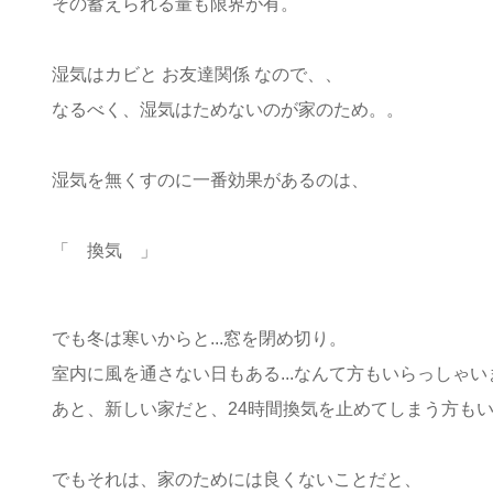
その蓄えられる量も限界が有。
湿気はカビと お友達関係 なので、、
なるべく、湿気はためないのが家のため。。
湿気を無くすのに一番効果があるのは、
「 換気 」
でも冬は寒いからと...窓を閉め切り。
室内に風を通さない日もある...なんて方もいらっしゃい
あと、新しい家だと、24時間換気を止めてしまう方も
でもそれは、家のためには良くないことだと、