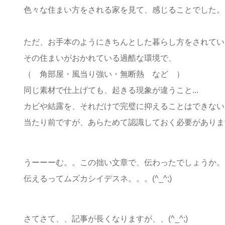
色々な住まい方をされる家を見て、感じることでした。
ただ、お手本のようにきちんとした暮らし方をされてい
その住まいがおかれている過酷な環境で、
（ 角部屋・風当り強い・無断熱 など ）
同じ素材で仕上げても、起きる現象が違うこと...
カビや結露を、それだけで完璧に抑えることはできない
当たり前ですが、あらためて認識しておく必要がありま
うーーーむ。。この拙い文章で、伝わったでしょうか。
伝えるってムズカシイデスネ。。。(^_^;)
さてさて、、記事が長くなりますが、、(^_^;)