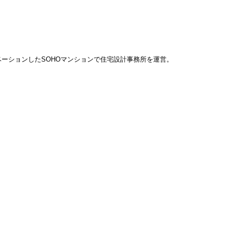
ベーションしたSOHOマンションで住宅設計事務所を運営。