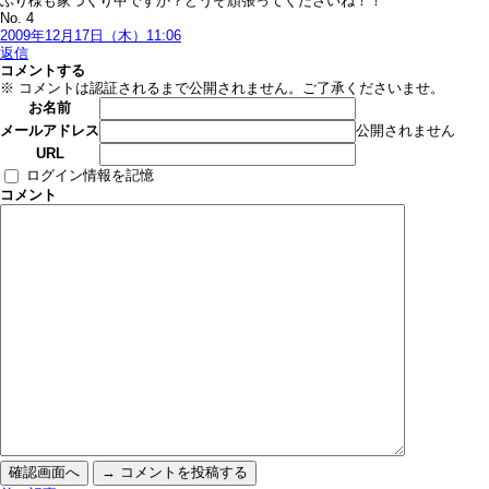
ぶり様も家づくり中ですか？どうぞ頑張ってくださいね！！
No. 4
2009年12月17日（木）11:06
返信
コメントする
※ コメントは認証されるまで公開されません。ご了承くださいませ。
お名前
公開されません
メールアドレス
URL
ログイン情報を記憶
コメント