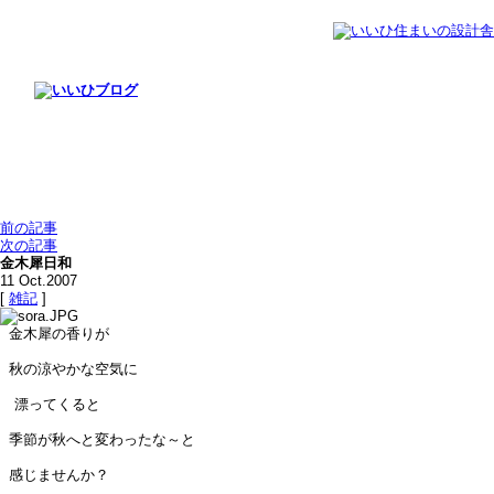
前の記事
次の記事
金木犀日和
11
Oct.2007
[
雑記
]
金木犀の香りが
秋の涼やかな空気に
漂ってくると
季節が秋へと変わったな～と
感じませんか？