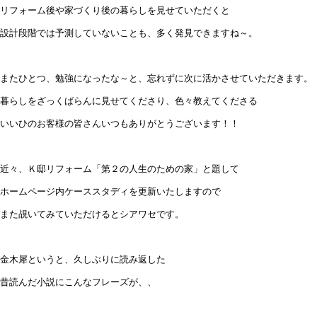
リフォーム後や家づくり後の暮らしを見せていただくと
設計段階では予測していないことも、多く発見できますね～。
またひとつ、勉強になったな～と、忘れずに次に活かさせていただきます。
暮らしをざっくばらんに見せてくださり、色々教えてくださる
いいひのお客様の皆さんいつもありがとうございます！！
近々、Ｋ邸リフォーム「第２の人生のための家」と題して
ホームページ内ケーススタディを更新いたしますので
また覘いてみていただけるとシアワセです。
金木犀というと、久しぶりに読み返した
昔読んだ小説にこんなフレーズが、、