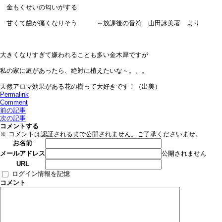
金もくせいの匂いがする
甘くて歯が痛くなりそう ～放課後の音符 山田詠美著 より
大きくなりすぎて嫌われることも多い金木犀ですが
私の家に庭があったら、絶対に植えたいな～。。。
天然アロマ効果がある花の樹って大好きです！（出美）
Permalink
Comment
前の記事
次の記事
コメントする
※ コメントは認証されるまで公開されません。ご了承くださいませ。
お名前
公開されません
メールアドレス
URL
ログイン情報を記憶
コメント