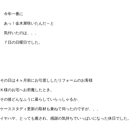
今年一番に
あっ！金木犀咲いたんだ～と
気付いたのは、、、
７日の日曜日でした。
その日は４ヶ月前にお引渡ししたリフォームのお客様
Ｋ様のお宅へお邪魔したとき。
その後どんなふうに暮らしていらっしゃるか、
ケーススタディ更新の取材も兼ねて伺ったのですが、、、
イヤハヤ、とっても癒され、感謝の気持ちでいっぱいになった休日でした。