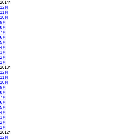
2014年
12月
11月
10月
9月
8月
7月
6月
5月
4月
3月
2月
1月
2013年
12月
11月
10月
9月
8月
7月
6月
5月
4月
3月
2月
1月
2012年
12月