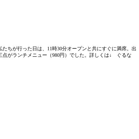
たちが行った日は、11時30分オープンと共にすぐに満席。出
点がランチメニュー（980円）でした。詳しくは↓ ぐるな