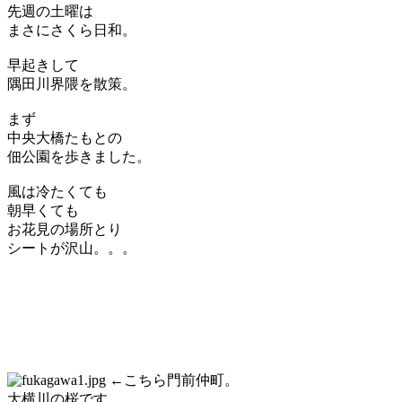
先週の土曜は
まさにさくら日和。
早起きして
隅田川界隈を散策。
まず
中央大橋たもとの
佃公園を歩きました。
風は冷たくても
朝早くても
お花見の場所とり
シートが沢山。。。
←こちら門前仲町。
大横川の桜です。