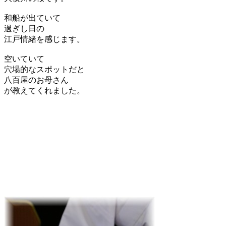
和船が出ていて
過ぎし日の
江戸情緒を感じます。
空いていて
穴場的なスポットだと
八百屋のお母さん
が教えてくれました。