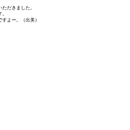
いただきました。
す。
ですよー。（出美）