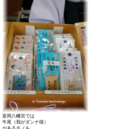
富岡八幡宮では
牛尾（我がダンナ様）
があるモノを