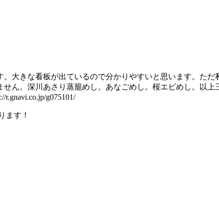
。大きな看板が出ているので分かりやすいと思います。ただ私
せん。深川あさり蒸籠めし。あなごめし。桜エビめし。以上三
.co.jp/g075101/
ります！