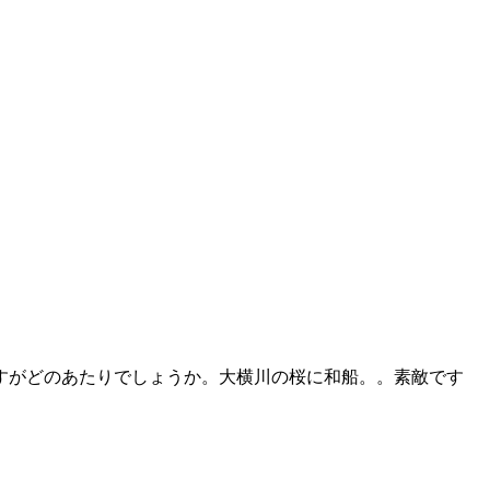
すがどのあたりでしょうか。大横川の桜に和船。。素敵です