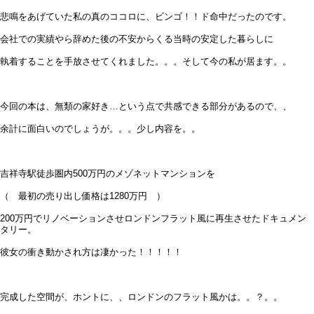
悲鳴をあげていた私の真のココロに、ビンゴ！！ド命中だったのです。
会社での実績やら辞めた後の不安からくる当時の安定した暮らしに
執着することを手放させてくれました。。。そして今の私が居ます。。
今回の本は、無類の家好き…という点で共感できる部分があるので、、
余計に面白いのでしょうが。。。少し内容を。。
吉祥寺駅徒歩圏内500万円のメゾネットマンションを
（ 最初の売り出し価格は1280万円 ）
200万円でリノベーションさせロンドンフラット風に再生させたドキュメン
タリー。
彼女の衝き動かされ方は凄かった！！！！！
完成した空間が、ホントに、、ロンドンのフラット風かは。。？。。