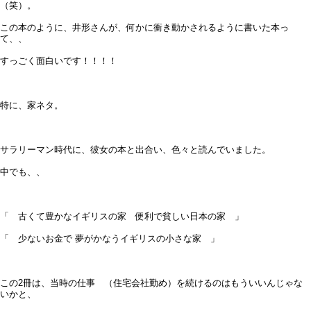
（笑）。
この本のように、井形さんが、何かに衝き動かされるように書いた本っ
て、、
すっごく面白いです！！！！
特に、家ネタ。
サラリーマン時代に、彼女の本と出合い、色々と読んでいました。
中でも、、
「 古くて豊かなイギリスの家 便利で貧しい日本の家 」
「 少ないお金で 夢がかなうイギリスの小さな家 」
この2冊は、当時の仕事 （住宅会社勤め）を続けるのはもういいんじゃな
いかと、