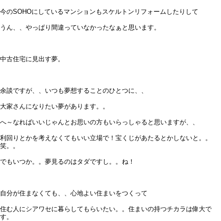
今のSOHOにしているマンションもスケルトンリフォームしたりして
うん、、やっぱり間違っていなかったなぁと思います。
中古住宅に見出す夢。
余談ですが、、いつも夢想することのひとつに、、
大家さんになりたい夢があります。。
へ～なればいいじゃんとお思いの方もいらっしゃると思いますが、、
利回りとかを考えなくてもいい立場で！宝くじがあたるとかしないと。。
笑。。
でもいつか。。夢見るのはタダですし。。ね！
自分が住まなくても、、心地よい住まいをつくって
住む人にシアワセに暮らしてもらいたい。。住まいの持つチカラは偉大で
す。