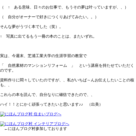
（ ↑ ある意味、日々のお仕事で、もうその夢は叶っていますが、、）
（ 自分がオーナーで好きにつくりあげてみたい。。）
そんな夢がうづく本でした（笑）。
↑ 写真に出てるもう一冊の本のことは、またいずれ。
実は、今週末、芝浦工業大学の生涯学習の教室で
「 自然素材のマンションリフォーム 」 という講座を持たせていただく
のです。
資料作りに悶々していたのですが、、私がいちば～んお伝えしたいことの核
も、、
これらの本を読んで、自分なりに確信できたので、、
ハイ！！とにかく頑張ってきたいと思います♪♪ （出美）
←にほんブログ村参加しております