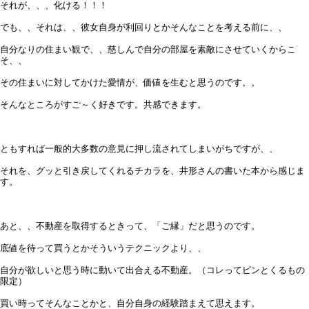
それが、、、化ける！！！
でも、、それは、、彼女自身が利回りとかそんなことを考える前に、、
自分なりの住まい観で、、慈しんで自分の部屋を素敵にさせていくからこ
そ、、
その住まいに対してかけた愛情が、価値を生むと思うのです。。
そんなところがすご～く好きです。共感できます。
ともすれば一般的大多数の意見に押し流されてしまいがちですが、、
それを、グッと引き戻してくれるチカラを、井形さんの書いた本から感じま
す。
あと、、不動産を取得するときって、「ご縁」だと思うのです。
底値を待って買うとかそういうテクニックより、、
自分が欲しいと思う時に動いて出合える不動産。（コレってピンとくるもの
限定）
買い時ってそんなことかと、自分自身の経験踏まえて思えます。