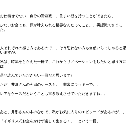
お仕着せでない、自分の価値観、、住まい観を持つことができたら、、
少ないお金でも、夢が叶えられる世界なんだってこと。。再認識できまし
た。
人それぞれの感じ方はあるので、、そう思わない方も当然いらっしゃると思
いますが、
私は、時流をとらえた一冊で、これからリノベーションをしたいと思う方に
は
是非読んでいただきたい一冊だと思います♪
ただ、井形さんの今回のケースも、、非常にラッキーで、、
レアなケースだということも書き添えさせていただきますね。。
あと、井形さんの本のなかで、私がお気に入りのエピソードがあるのが、、
「イギリス式お金をかけず楽しく生きる！」 という一冊。