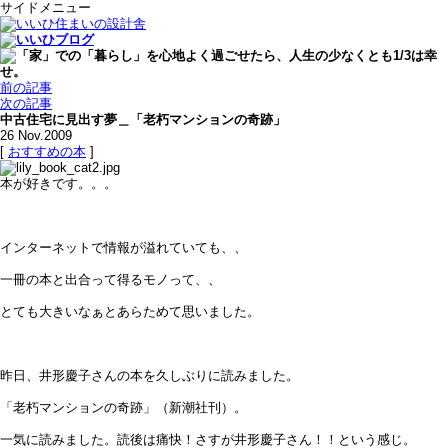
サイドメニュー
前の記事
次の記事
中古住宅に見出す夢＿「老朽マンションの奇跡」
26
Nov.2009
[
おすすめの本
]
本が好きです。。。
インターネットで情報が溢れていても、、
一冊の本と出合って得るモノって、、
とても大きいなぁとあらためて思いました。
昨日、井形慶子さんの本を久しぶりに読みました。
「老朽マンションの奇跡」（新潮社刊）。
一気に読みました。読後は痛快！さすが井形慶子さん！！という感じ。