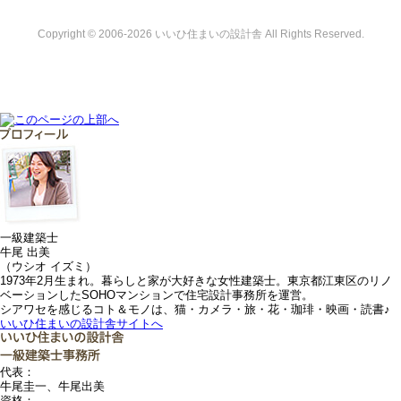
Copyright © 2006-2026 いいひ住まいの設計舎 All Rights Reserved.
一級建築士
牛尾 出美
（ウシオ イズミ）
1973年2月生まれ。暮らしと家が大好きな女性建築士。東京都江東区のリノ
ベーションしたSOHOマンションで住宅設計事務所を運営。
シアワセを感じるコト＆モノは、猫・カメラ・旅・花・珈琲・映画・読書♪
いいひ住まいの設計舎サイトへ
代表：
牛尾圭一、牛尾出美
資格：