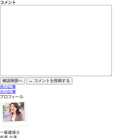
コメント
前の記事
次の記事
一級建築士
牛尾 出美