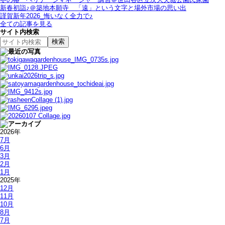
新春初詣♪＠築地本願寺＿「遠」という文字と場外市場の思い出
謹賀新年2026_悔いなく全力で♪
全ての記事を見る
サイト内検索
2026年
7月
6月
3月
2月
1月
2025年
12月
11月
10月
8月
7月