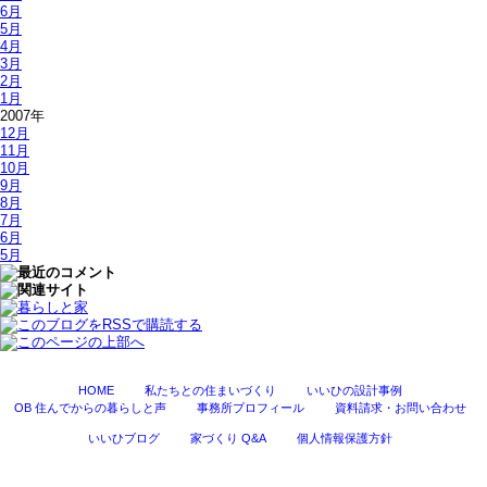
6月
5月
4月
3月
2月
1月
2007年
12月
11月
10月
9月
8月
7月
6月
5月
HOME
私たちとの住まいづくり
いいひの設計事例
OB 住んでからの暮らしと声
事務所プロフィール
資料請求・お問い合わせ
いいひブログ
家づくり Q&A
個人情報保護方針