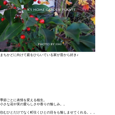
まちかどに向けて庭をひらいている家が昔から好き♪
季節ごとに表情を変える植生。
小さな花や実の愛らしさや香りの愉しみ。。
住むひとだけでなく町往くひとの目をも愉しませてくれる。。。