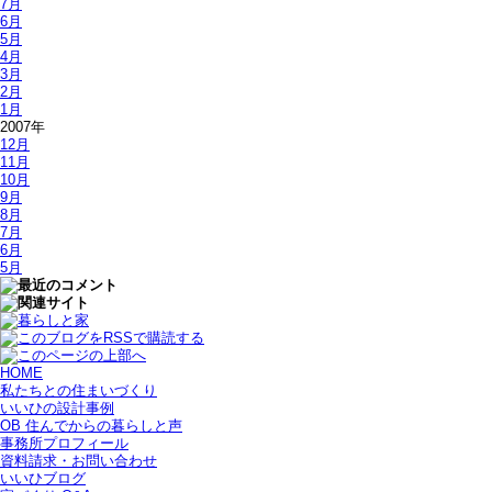
7月
6月
5月
4月
3月
2月
1月
2007年
12月
11月
10月
9月
8月
7月
6月
5月
HOME
私たちとの住まいづくり
いいひの設計事例
OB 住んでからの暮らしと声
事務所プロフィール
資料請求・お問い合わせ
いいひブログ