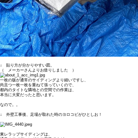
↓ 貼り方が分かりやすい図。
（ メーカーさんよりお借りしました ）
一枚の版が通常のサイディングより細いですし、
尚且つ一枚一枚を重ねて張っていくので、
都内のタイトな隣地との空間での作業は、
本当に大変だったと思います。
なので。。
↓ 外壁工事後、足場が取れた時のヨロコビがひとしお！
東レラップサイディングは、