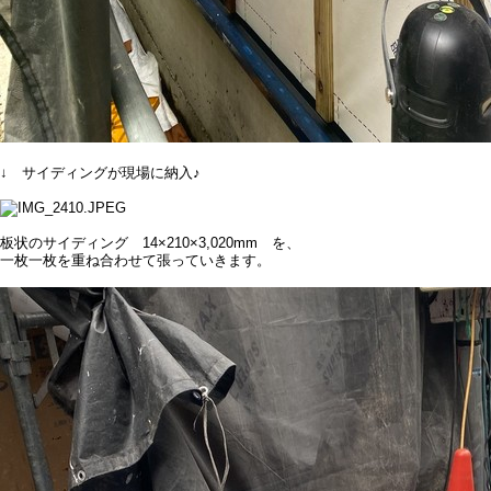
↓ サイディングが現場に納入♪
板状のサイディング 14×210×3,020mm を、
一枚一枚を重ね合わせて張っていきます。