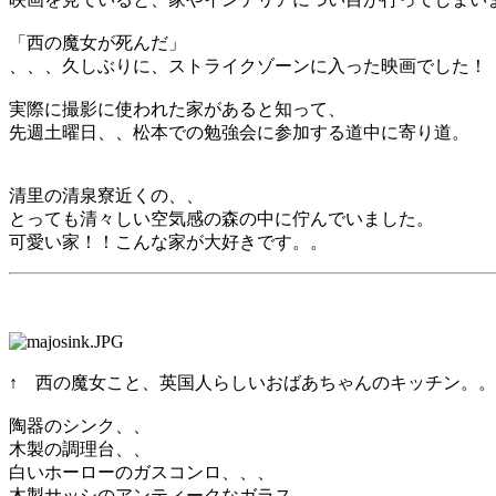
「西の魔女が死んだ」
、、、久しぶりに、ストライクゾーンに入った映画でした！
実際に撮影に使われた家があると知って、
先週土曜日、、松本での勉強会に参加する道中に寄り道。
清里の清泉寮近くの、、
とっても清々しい空気感の森の中に佇んでいました。
可愛い家！！こんな家が大好きです。。
↑ 西の魔女こと、英国人らしいおばあちゃんのキッチン。。
陶器のシンク、、
木製の調理台、、
白いホーローのガスコンロ、、、
木製サッシのアンティークなガラス。。。