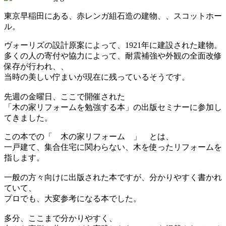
東京早稲田にある、赤レンガ組石造の建物、、スコットホー
ル。
ヴォーリズの設計原案によって、1921年に建設された建物。
多くの人の寄付や協力によって、耐震補強や外観の全面改修
保存が行われ、、
当時の美しい佇まいが現在に残っているそうです。
先週の金曜日、ここで開催された
「木の家リフォームを勉強する本」の出版セミナーに参加し
てきました。
この本での「 木の家リフォーム 」 とは、
一戸建て、集合住宅に関わらない、木を使ったリフォームを
指します。
一般の方々向けに出版された本ですが、分かりやすく書かれ
ていて、
プロでも、大変参考になる本でした。
多分、ここまで分かりやすく、