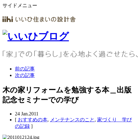
サイドメニュー
前の記事
次の記事
木の家リフォームを勉強する本＿出版
記念セミナーでの学び
24
Jan.2011
[
おすすめの本
,
メンテナンスのこと
,
家づくり 学び
の記録
]