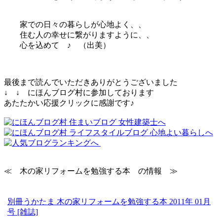
家での日々の暮らしが心地よく、、
住む人の幸せに繋がりますように、、
心を込めて ♪ （出美）
最後まで読んでいただきありがとうございました
↓ ↓ にほんブログ村に参加しております
あたたかい応援クリックに感謝です♪
≪ 木の家リフォームを勉強する本 の情報 ≫
別冊うかたま 木の家リフォームを勉強する本 2011年 01月
号 [雑誌]