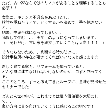
ただ、古い家ならではのリスクがあることを理解することも
必須！！
実際に、キチンと不具合をあぶりだし、
検討を重ねたうえで、どうするかを決めて、手を施さない
と、、
結果、中途半端になってしまい、、
我慢して住む … 美学 のようになってしまいます。
（ それだけ、古い家を維持していくことは大変！！！ ）
そうならないため、、判断する時の助けに、
設計事務所の存在が活きてくればいいなぁと感じます☆
新しく建てる家も、リフォームを知っていると、
どんな風に建てなければいけないのかが、自ずと判ってく
る。
ここのところ、ずっと考えてきたループに、意味が見出せた
セミナーでした！
どんどん世の中が、これまでとは違う価値観を大切にし
て、、
良い方向に目を向けていくように感じるこの頃です！