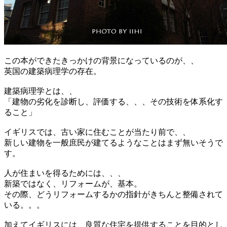
この本ができたきっかけの背景になっているのが、、
英国の建築病理学の存在。
建築病理学とは、、
「建物の劣化を診断し、評価する、、、その技術を体系化す
ること」
イギリスでは、古い家に住むことが当たり前で、、
新しい建物を一般庶民が建てるようなことはまず無いそうで
す。
人が住まいを得るためには、、、
新築ではなく、リフォームが、基本。
その際、どうリフォームするかの指針がきちんと整備されて
いる。。。
加えてイギリスには、良質な住宅を提供することを目的とし