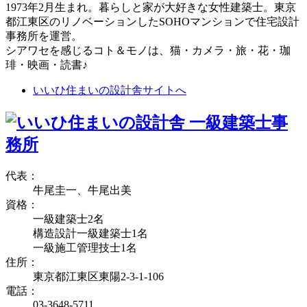
1973年2月生まれ。暮らしと家が大好きな女性建築士。東京
都江東区のリノベーションしたSOHOマンションで住宅設計
事務所を運営。
シアワセを感じるコト＆モノは、猫・カメラ・旅・花・珈
琲・映画・読書♪
いいひ住まいの設計舎サイトへ
代表：
牛尾圭一、牛尾出美
資格：
一級建築士2名
構造設計一級建築士1名
一級施工管理技士1名
住所：
東京都江東区東陽2-3-1-106
電話：
03-3648-5711