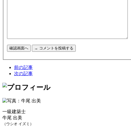
前の記事
次の記事
一級建築士
牛尾 出美
（ウシオ イズミ）