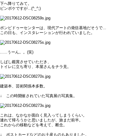
下へ降りてみて。
ピンボケですが...(^_^;)
ポンピドゥーセンターは、現代アートの発信基地だそうで...
この日も、インスタレーションが行われていました。
......うーん。。(笑)
しばし鑑賞させていただき、
トイレに立ち寄り、本屋さんをチラ見。
建築本、芸術関係本多数。
↓ この時開催されていた写真展の写真集。
これは、なかなか面白く見入ってしまうくらい。
連れて帰ろうかと思いましたが、旅まだ前半。
これからの移動などを考えて、断念。
↓ ポストカードなどのお土産ものもありました。