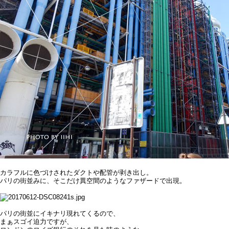
カラフルに色づけされたダクトや配管が剥き出し。
パリの街並みに、そこだけ異空間のようなファザードで出現。
パリの街並にイキナリ現れてくるので、
まぁスゴイ迫力ですが、