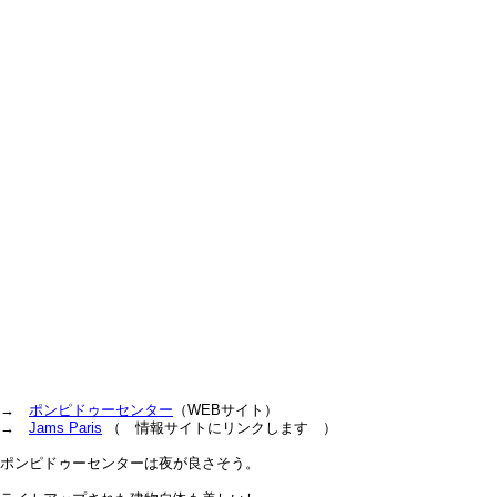
→
ポンピドゥーセンター
（WEBサイト）
→
Jams Paris
（ 情報サイトにリンクします ）
ポンピドゥーセンターは夜が良さそう。