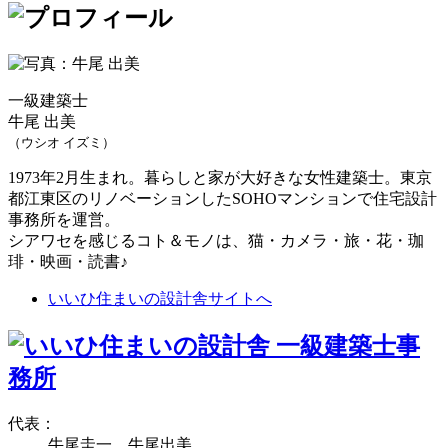
一級建築士
牛尾 出美
（ウシオ イズミ）
1973年2月生まれ。暮らしと家が大好きな女性建築士。東京
都江東区のリノベーションしたSOHOマンションで住宅設計
事務所を運営。
シアワセを感じるコト＆モノは、猫・カメラ・旅・花・珈
琲・映画・読書♪
いいひ住まいの設計舎サイトへ
代表：
牛尾圭一、牛尾出美