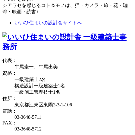
シアワセを感じるコト＆モノは、猫・カメラ・旅・花・珈
琲・映画・読書♪
いいひ住まいの設計舎サイトへ
代表：
牛尾圭一、牛尾出美
資格：
一級建築士2名
構造設計一級建築士1名
一級施工管理技士1名
住所：
東京都江東区東陽2-3-1-106
電話：
03-3648-5711
FAX：
03-3648-5712