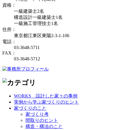
資格：
一級建築士2名
構造設計一級建築士1名
一級施工管理技士1名
住所：
東京都江東区東陽2-3-1-106
電話：
03-3648-5711
FAX：
03-3648-5712
WORKS＿設計した家々の事例
実例から学ぶ家づくりのヒント
家づくりのこと
家づくり考
間取りのヒント
構造・構法のこと