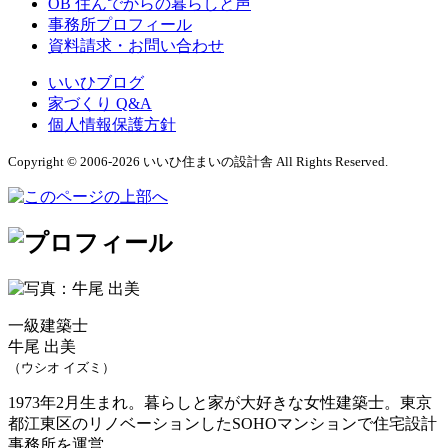
OB 住んでからの暮らしと声
事務所プロフィール
資料請求・お問い合わせ
いいひブログ
家づくり Q&A
個人情報保護方針
Copyright © 2006-2026 いいひ住まいの設計舎 All Rights Reserved.
一級建築士
牛尾 出美
（ウシオ イズミ）
1973年2月生まれ。暮らしと家が大好きな女性建築士。東京
都江東区のリノベーションしたSOHOマンションで住宅設計
事務所を運営。