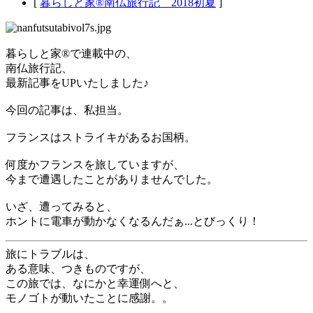
[
暮らしと家®南仏旅行記＿2018初夏
]
暮らしと家®で連載中の、
南仏旅行記、
最新記事をUPいたしました♪
今回の記事は、私担当。
フランスはストライキがあるお国柄。
何度かフランスを旅していますが、
今まで遭遇したことがありませんでした。
いざ、遭ってみると、
ホントに電車が動かなくなるんだぁ...とびっくり！
旅にトラブルは、
ある意味、つきものですが、
この旅では、なにかと幸運側へと、
モノゴトが動いたことに感謝。。