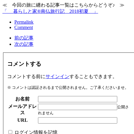
≪ 今回の旅に纏わる記事一覧はこちらからどうぞ♪ ≫
「 暮らしと家®南仏旅行記＿2018初夏 」
Permalink
Comment
前の記事
次の記事
コメントする
コメントする前に
サインイン
することもできます。
※ コメントは認証されるまで公開されません。ご了承くださいませ。
お名前
メールアドレ
公開さ
ス
れません
URL
ログイン情報を記憶