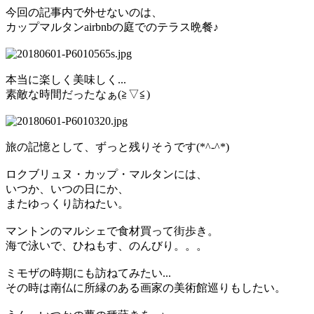
今回の記事内で外せないのは、
カップマルタンairbnbの庭でのテラス晩餐♪
本当に楽しく美味しく...
素敵な時間だったなぁ(≧▽≦)
旅の記憶として、ずっと残りそうです(*^-^*)
ロクブリュヌ・カップ・マルタンには、
いつか、いつの日にか、
またゆっくり訪ねたい。
マントンのマルシェで食材買って街歩き。
海で泳いで、ひねもす、のんびり。。。
ミモザの時期にも訪ねてみたい...
その時は南仏に所縁のある画家の美術館巡りもしたい。