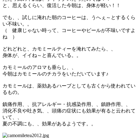
と、思えるくらい、復活した今朝は、身体が軽い！！
でも、、試しに淹れた朝のコーヒーは、うへぇ～とするくら
い不味い。。
（ 健康じゃない時って、コーヒーやビールが不味いですよ
ね ）
どれどれと、カモミールティーを淹れてみたら、、
身体が、イイね～と喜んでいる。。
カモミールのアロマも垂らし、、
今朝はカモミールのチカラをいただいています♪
カモミールは、薬効あるハーブとしても古くから使われてい
るもの。
鎮痛作用、、抗アレルギー・抗感染作用、、鎮静作用、、
消化不良や吐き気、、頭痛の症状にも効果が有ると云われて
いて、、
夏の不調にも、、効果があるようです。。