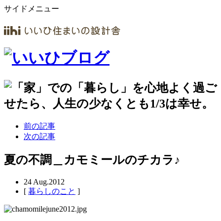
サイドメニュー
前の記事
次の記事
夏の不調＿カモミールのチカラ♪
24
Aug.2012
[
暮らしのこと
]