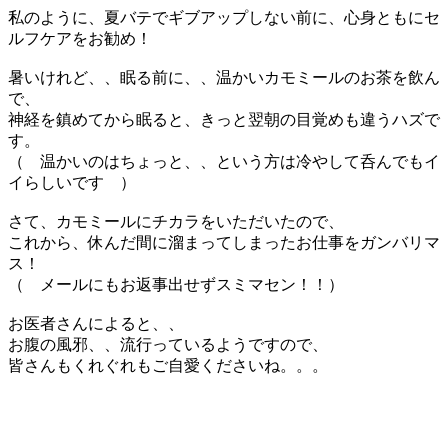
私のように、夏バテでギブアップしない前に、心身ともにセ
ルフケアをお勧め！
暑いけれど、、眠る前に、、温かいカモミールのお茶を飲ん
で、
神経を鎮めてから眠ると、きっと翌朝の目覚めも違うハズで
す。
（ 温かいのはちょっと、、という方は冷やして呑んでもイ
イらしいです ）
さて、カモミールにチカラをいただいたので、
これから、休んだ間に溜まってしまったお仕事をガンバリマ
ス！
（ メールにもお返事出せずスミマセン！！）
お医者さんによると、、
お腹の風邪、、流行っているようですので、
皆さんもくれぐれもご自愛くださいね。。。