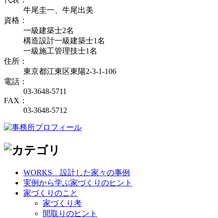
牛尾圭一、牛尾出美
資格：
一級建築士2名
構造設計一級建築士1名
一級施工管理技士1名
住所：
東京都江東区東陽2-3-1-106
電話：
03-3648-5711
FAX：
03-3648-5712
WORKS＿設計した家々の事例
実例から学ぶ家づくりのヒント
家づくりのこと
家づくり考
間取りのヒント