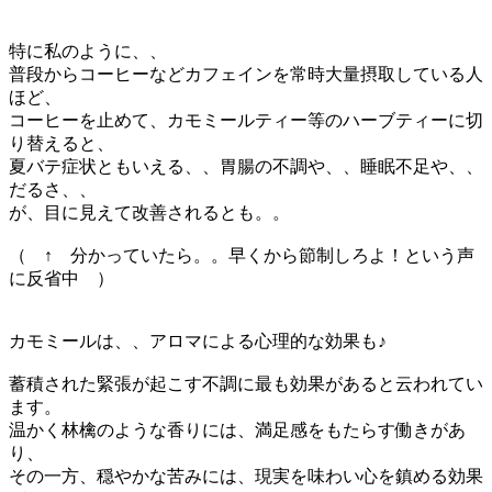
特に私のように、、
普段からコーヒーなどカフェインを常時大量摂取している人
ほど、
コーヒーを止めて、カモミールティー等のハーブティーに切
り替えると、
夏バテ症状ともいえる、、胃腸の不調や、、睡眠不足や、、
だるさ、、
が、目に見えて改善されるとも。。
（ ↑ 分かっていたら。。早くから節制しろよ！という声
に反省中 ）
カモミールは、、アロマによる心理的な効果も♪
蓄積された緊張が起こす不調に最も効果があると云われてい
ます。
温かく林檎のような香りには、満足感をもたらす働きがあ
り、
その一方、穏やかな苦みには、現実を味わい心を鎮める効果