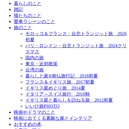
暮らしのこと
雑記
猫たちのこと
愛車ラシーンのこと
旅のこと
モロッコ＆フランス・台北トランジット旅＿2026
初夏
パリ・ロンドン・台北トランジット旅＿2024クリ
スマス
国内の旅
東京・近郊散策
台湾の旅
暮らしと家®南仏旅行記＿2018初夏
フランス＆イギリス旅＿2017初夏
イギリス庭めぐり旅＿2014夏
イタリア～スイス旅行 2010秋
イギリス庭と暮らしを訪ねる旅＿2012初夏
いいひ旅PHOTO
映画やドラマのこと
映画に出てくる素敵な家とインテリア
おすすめの本