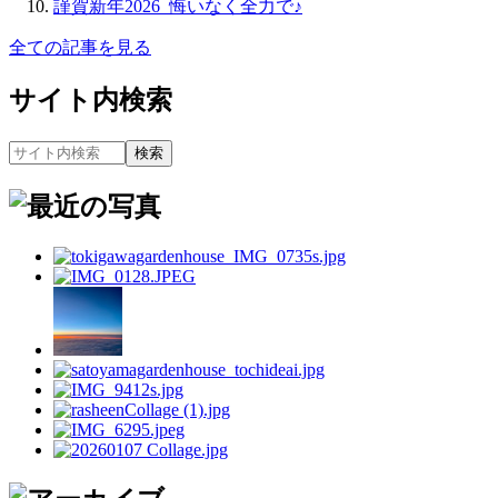
謹賀新年2026_悔いなく全力で♪
全ての記事を見る
サイト内検索