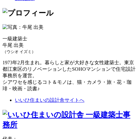
一級建築士
牛尾 出美
（ウシオ イズミ）
1973年2月生まれ。暮らしと家が大好きな女性建築士。東京
都江東区のリノベーションしたSOHOマンションで住宅設計
事務所を運営。
シアワセを感じるコト＆モノは、猫・カメラ・旅・花・珈
琲・映画・読書♪
いいひ住まいの設計舎サイトへ
代表：