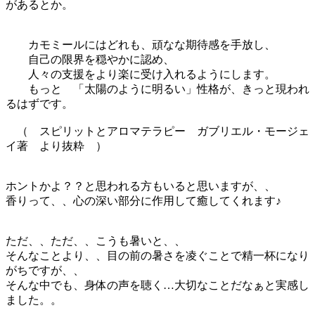
があるとか。
カモミールにはどれも、頑なな期待感を手放し、
自己の限界を穏やかに認め、
人々の支援をより楽に受け入れるようにします。
もっと 「太陽のように明るい」性格が、きっと現われ
るはずです。
（ スピリットとアロマテラピー ガブリエル・モージェ
イ著 より抜粋 ）
ホントかよ？？と思われる方もいると思いますが、、
香りって、、心の深い部分に作用して癒してくれます♪
ただ、、ただ、、こうも暑いと、、
そんなことより、、目の前の暑さを凌ぐことで精一杯になり
がちですが、、
そんな中でも、身体の声を聴く…大切なことだなぁと実感し
ました。。