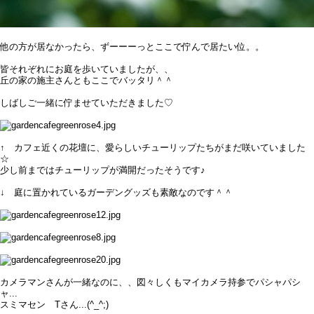
他の方が居なかったら、ずーーーっとここで佇んで居たい位。。
皆それぞれにお庭を歩いていましたが、、
丘の家の施主さんともここでバッタリ＾＾
しばしご一緒に佇ませていただきました♡
↑ カフェ近くの花壇に、愛らしいチューリップたちがまだ咲いていました
☆
少し前まではチューリップが満開だったそうです♪
↓ 庭に置かれているガーデングッズも素敵なのです＾＾
カメラマンさんが一緒なのに、、図々しくもマイカメラ持参でパシャパシ
ャ...
スミマセン Tさん...(^_^;)