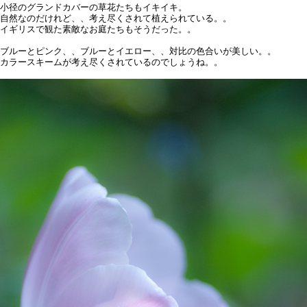
小径のグランドカバーの草花たちもイキイキ。
自然なのだけれど、、考え尽くされて植えられている。。
イギリスで観た素敵なお庭たちもそうだった。。
ブルーとピンク、、ブルーとイエロー、、対比の色合いが美しい。。
カラースキームが考え尽くされているのでしょうね。。