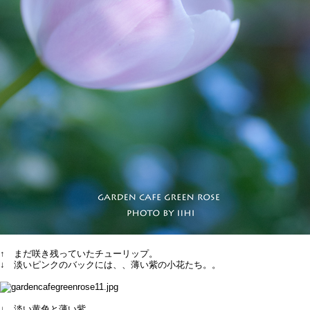
↑ まだ咲き残っていたチューリップ。
↓ 淡いピンクのバックには、、薄い紫の小花たち。。
↓ 淡い黄色と薄い紫...