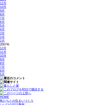
11月
10月
9月
8月
7月
6月
5月
4月
3月
2月
1月
2007年
12月
11月
10月
9月
8月
7月
6月
5月
HOME
私たちとの住まいづくり
いいひの設計事例