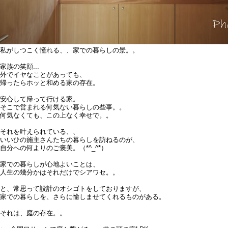
私がしつこく憧れる、、家での暮らしの景。。
家族の笑顔...
外でイヤなことがあっても、
帰ったらホッと和める家の存在。
安心して帰って行ける家。
そこで営まれる何気ない暮らしの些事。。
何気なくても、この上なく幸せで。。
それを叶えられている、、
いいひの施主さんたちの暮らしを訪ねるのが、
自分への何よりのご褒美。（*^_^*）
家での暮らしが心地よいことは、
人生の幾分かはそれだけでシアワセ。。
と、常思って設計のオシゴトをしておりますが、
家での暮らしを、
さらに愉しませてくれるものがある。
それは、庭の存在。。