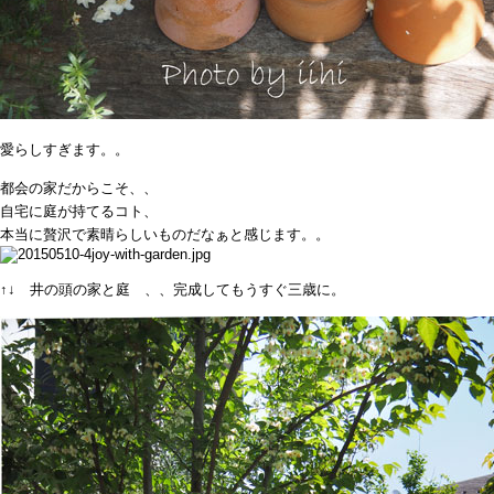
愛らしすぎます。。
都会の家だからこそ、、
自宅に庭が持てるコト、
本当に贅沢で素晴らしいものだなぁと感じます。。
↑↓ 井の頭の家と庭 、、完成してもうすぐ三歳に。