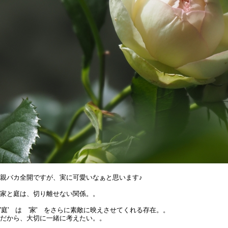
親バカ全開ですが、実に可愛いなぁと思います♪
家と庭は、切り離せない関係。。
'庭' は '家' をさらに素敵に映えさせてくれる存在。。
だから、大切に一緒に考えたい。。