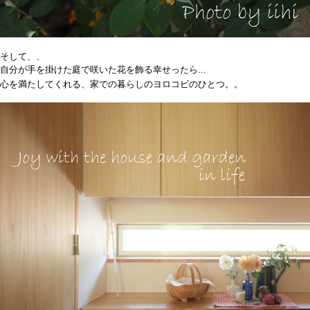
そして、、
自分が手を掛けた
庭で咲いた花を飾る幸せったら...
心を満たしてくれる、家での暮らしのヨロコビのひとつ。。