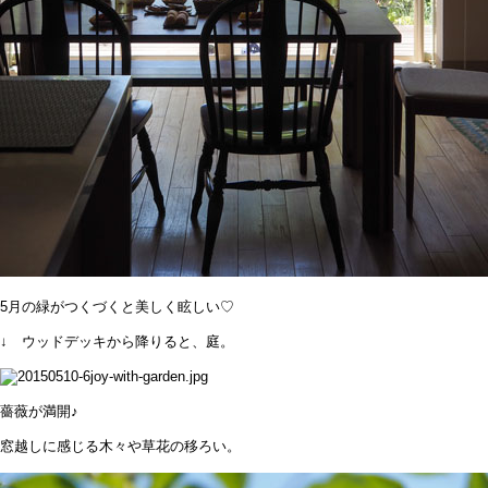
5月の緑がつくづくと美しく眩しい♡
↓ ウッドデッキから降りると、庭。
薔薇が満開♪
窓越しに感じる木々や草花の移ろい。