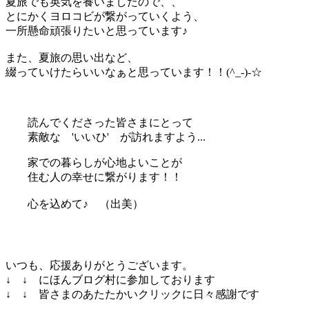
夏旅でも英気を養いましたので、、
とにかくヨロコビが繋がっていくよう、
一所懸命頑張りたいと思っています♪
また、夏旅の思い出など、
綴っていけたらいいなぁと思っています！！(^_-)-☆
読んでくださった皆さまにとって
素敵な 'いいひ' が訪れますよう...
家での暮らしが心地よいことが
住む人の幸せに繋がります！！
心を込めて♪ （出美）
いつも、応援ありがとうございます。
↓ ↓ にほんブログ村に参加しております
↓ ↓ 皆さまのあたたかいクリックに日々感謝です