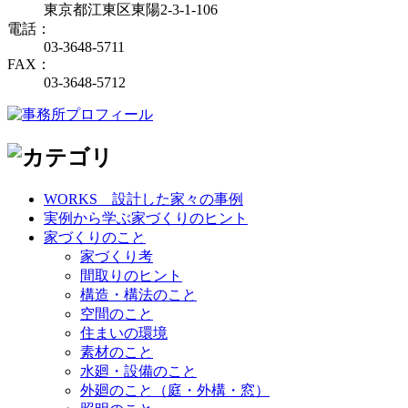
東京都江東区東陽2-3-1-106
電話：
03-3648-5711
FAX：
03-3648-5712
WORKS＿設計した家々の事例
実例から学ぶ家づくりのヒント
家づくりのこと
家づくり考
間取りのヒント
構造・構法のこと
空間のこと
住まいの環境
素材のこと
水廻・設備のこと
外廻のこと（庭・外構・窓）