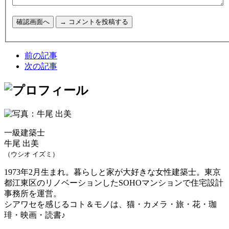
前の記事
次の記事
一級建築士
牛尾 出美
（ウシオ イズミ）
1973年2月生まれ。暮らしと家が大好きな女性建築士。東京
都江東区のリノベーションしたSOHOマンションで住宅設計
事務所を運営。
シアワセを感じるコト＆モノは、猫・カメラ・旅・花・珈
琲・映画・読書♪