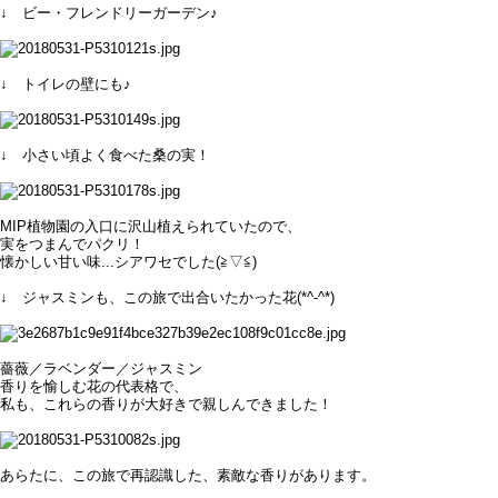
↓ ビー・フレンドリーガーデン♪
↓ トイレの壁にも♪
↓ 小さい頃よく食べた桑の実！
MIP植物園の入口に沢山植えられていたので、
実をつまんでパクリ！
懐かしい甘い味...シアワセでした(≧▽≦)
↓ ジャスミンも、この旅で出合いたかった花(*^-^*)
薔薇／ラベンダー／ジャスミン
香りを愉しむ花の代表格で、
私も、これらの香りが大好きで親しんできました！
あらたに、この旅で再認識した、素敵な香りがあります。