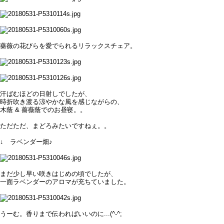
薔薇の花びらを愛でられるリラックスチェア。
汗ばむほどの日射しでしたが、
時折吹き渡る涼やかな風を感じながらの、
木蔭 & 薔薇蔭でのお昼寝。。
ただただ、まどろみたいですねぇ。。
↓ ラベンダー畑♪
まだ少し早い咲きはじめの頃でしたが、
一面ラベンダーのアロマが充ちていました。
うーむ。香りまで伝わればいいのに...(^-^;