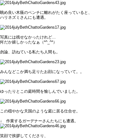
眺め良い木蔭のベンチに離れがたく座っていると、
ハリネズミさんにも遭遇。
写真には残せなかったけれど...
何だか嬉しかったなぁ（*^_^*）
勿論、訪ねている私たち人間も。
みんなどこか満ち足りたお顔になっていて。。
ゆったりとこの庭時間を愉しんでいました。
この穏やかな天国のような庭に居る仕合せ。
↓ 作業するガーデナーさんたちにも遭遇。
笑顔で挨拶してくださり、