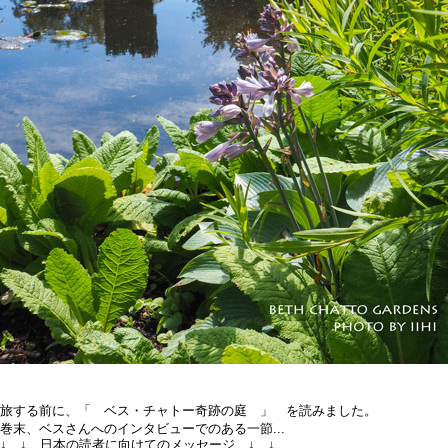
旅する前に、「 ベス・チャトー奇跡の庭 」 を読みました。
巻末、ベスさんへのインタビューでのある一節...
↓ ↓ 日本の読者に向けてのメッセージ ↓ ↓