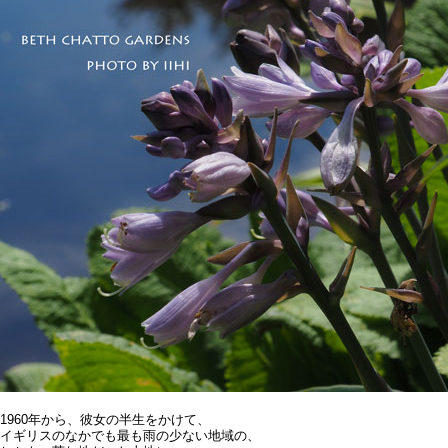
1960年から、彼女の半生をかけて、
イギリスのなかでも最も雨の少ない地域の、