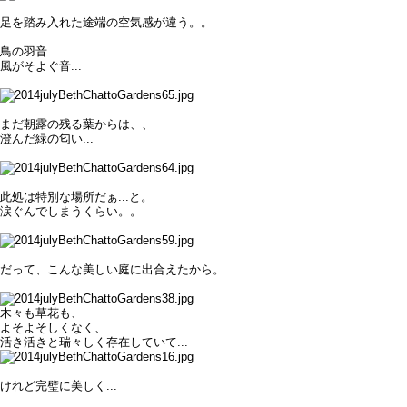
足を踏み入れた途端の空気感が違う。。
鳥の羽音...
風がそよぐ音...
まだ朝露の残る葉からは、、
澄んだ緑の匂い...
此処は特別な場所だぁ...と。
涙ぐんでしまうくらい。。
だって、こんな美しい庭に出合えたから。
木々も草花も、
よそよそしくなく、
活き活きと瑞々しく存在していて...
けれど完璧に美しく...