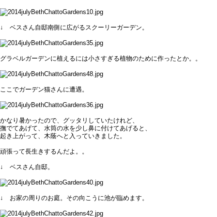
↓ ベスさん自邸南側に広がるスクーリーガーデン。
グラベルガーデンに植えるには小さすぎる植物のために作ったとか。。
ここでガーデン猫さんに遭遇。
かなり暑かったので、グッタリしていたけれど、
撫でてあげて、水筒の水を少し鼻に付けてあげると、
起き上がって、木蔭へと入っていきました。
頑張って長生きするんだよ。。
↓ ベスさん自邸。
↓ お家の周りのお庭。その向こうに池が臨めます。