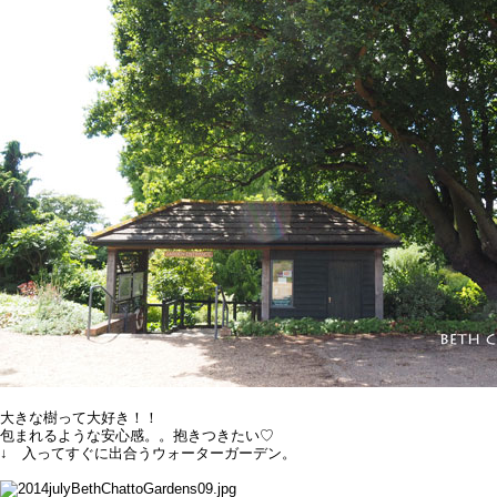
大きな樹って大好き！！
包まれるような安心感。。抱きつきたい♡
↓ 入ってすぐに出合うウォーターガーデン。