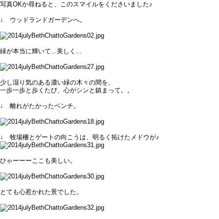
写真OKか尋ねると、
このスマイルをくださいました♪
↓ ウッドランドガーデンへ。
緑が本当に輝いて...美しく...
少し湿り気のある濃い緑の木々の間を、
一歩一歩と歩くたび、心がシンと鎮まって。。
↓ 離れがたかったベンチ。
↓ 牧場柵とゲートの向こうは、明るく拓けたメドウが♪
ひゃーーーここも美しい。
とても心惹かれた景でした。