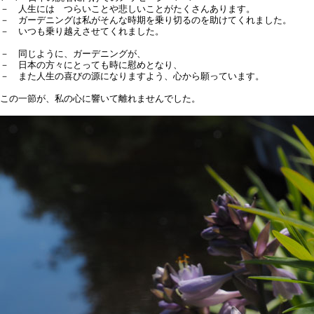
－ 人生には つらいことや悲しいことがたくさんあります。
－ ガーデニングは私がそんな時期を乗り切るのを助けてくれました。
－ いつも乗り越えさせてくれました。
－ 同じように、ガーデニングが、
－ 日本の方々にとっても時に慰めとなり、
－ また人生の喜びの源になりますよう、心から願っています。
この一節が、
私の心に響いて離れませんでした。