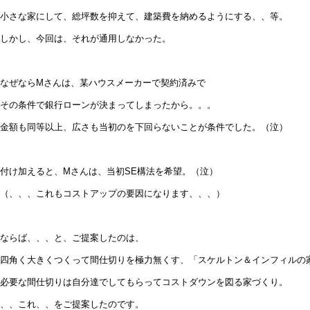
小さな家にして、総坪数を抑えて、建築費を納めるようにする、、等。
しかし、今回は、それが通用しなかった。
なぜならMさんは、某ハウスメーカーで契約済みで
その条件で銀行ローンが決まってしまったから。。。
金額も同等以上、広さも当初のを下回らないことが条件でした。（泣）
付け加えると、Mさんは、当初SE構法を希望。（泣）
（、、、これもコストアップの要因になります、、、）
ならば、、、と、ご提案したのは、
四角く大きくつくって間仕切りを極力無くす、「スケルトン＆インフィルの
必要な間仕切りは自分達でしてもらってコストダウンを図る家づくり。
、、これ、、をご提案したのです。