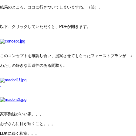
結局のところ、ココに行きついてしまいますね。（笑）。
以下、クリックしていただくと、PDFが開きます。
このコンセプトを確認し合い、提案させてもらったファーストプランが ↓ 
わたしの好きな回遊性のある間取り。
家事動線がいい家。。。
お子さんに目が届くこと。。。
LDKに続く和室。。。