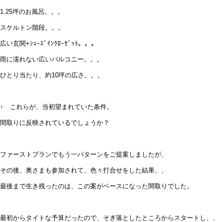
1.25坪のお風呂。。。
スケルトン階段。。。
広い玄関+ｼｭｰｽﾞｲﾝｸﾛｰｾﾞｯﾄ。。。
雨に濡れない広いバルコニー。。。
ひとり当たり、約10坪の広さ。。。
↑ これらが、当初望まれていた条件。
間取りに反映されているでしょうか？
ファーストプランでもう一パターンをご提案しましたが、
その後、奥さまも参加されて、色々打合せをした結果、、
最後まで生き残ったのは、この案がベースになった間取りでした。
最初からタイトな予算だったので、そぎ落としたところからスタートし、、