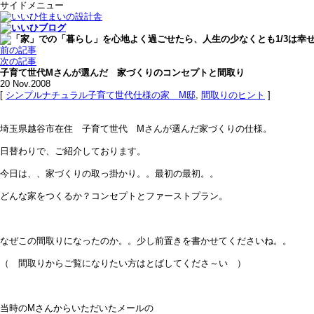
サイドメニュー
前の記事
次の記事
子育て世代Mさんが選んだ 家づくりのコンセプトと間取り
20
Nov.2008
[
シンプルナチュラル子育て世代仕様の家 M邸
,
間取りのヒント
]
埼玉県越谷市在住 子育て世代 Mさんが選んだ家づくりの仕様。
日替わりで、ご紹介しております。
今日は、、家づくりの取っ掛かり。。最初の最初。。
どんな家をつくるか？コンセプトとファーストプラン。
なぜこの間取りになったのか。。少し前置きを書かせてくださいね。。
（ 間取りからご覧になりたい方はとばしてくださ～い ）
当時のMさんからいただいたメールの