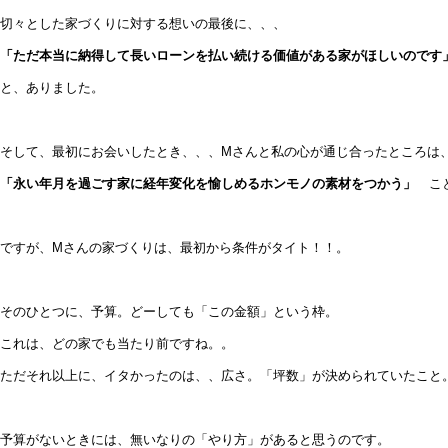
切々とした家づくりに対する想いの最後に、、、
「ただ本当に納得して長いローンを払い続ける価値がある家がほしいのです
と、ありました。
そして、最初にお会いしたとき、、、Mさんと私の心が通じ合ったところは
「永い年月を過ごす家に経年変化を愉しめるホンモノの素材をつかう」
こ
ですが、Mさんの家づくりは、最初から条件がタイト！！。
そのひとつに、予算。どーしても「この金額」という枠。
これは、どの家でも当たり前ですね。。
ただそれ以上に、イタかったのは、、広さ。「坪数」が決められていたこと
予算がないときには、無いなりの「やり方」があると思うのです。