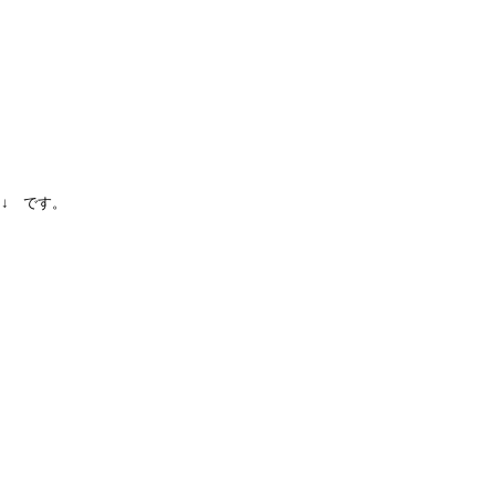
↓ です。