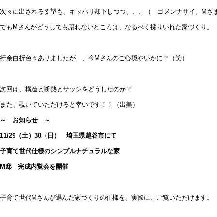
次々に出される要望も、キッパリ却下しつつ、、、（ ゴメンナサイ。Mさ
でもMさんがどうしても譲れないところは、なるべく採りいれた家づくり。
紆余曲折色々ありましたが、、今Mさんのご心境やいかに？（笑）
次回は、構造と断熱とサッシをどうしたのか？
また、覗いていただけると幸いです！！（出美）
～ お知らせ ～
11/29（土）30（日） 埼玉県越谷市にて
子育て世代仕様のシンプルナチュラルな家
M邸 完成内覧会を開催
子育て世代Mさんが選んだ家づくりの仕様を、実際に、ご覧いただけます。