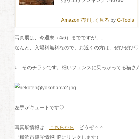
売り上げランキング : 48790
Amazonで詳しく見る
by
G-Tools
写真展は、今週末（4/6）までですが、、
なんと、入場料無料なので、お近くの方は、ぜひぜひ♡
↓ そのチラシです。細いフェンスに乗っかってる猫さ
左手がキュートです♡
写真展情報は
こちらから
どうぞ＾＾
（横浜市観光情報HPにリンクします）