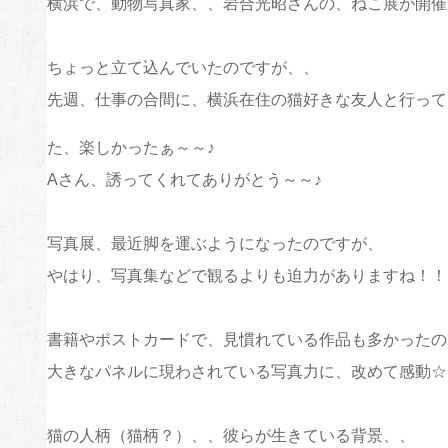
横浜で、動物写真家、、岩合光昭さんの、ねこ展が開催
ちょっと立て込んでいたのですが、、
先週、仕事の合間に、横浜在住の猫好きな友人と行って
た、楽しかったぁ～～♪
Aさん、誘ってくれてありがとう～～♪
写真展、最近脚を運ぶようになったのですが、
やはり、写真集などで観るよりも迫力がありますね！！
書籍やポストカードで、見慣れている作品も多かったの
大きなパネルに現わされている写真力に、改めて感動☆
猫の人柄（猫柄？）、、彼らが生きている背景、、