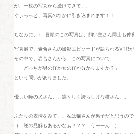
が、一枚の写真から透けてきて、、
ぐぃっっと、写真のなかに引き込まれます！！
ちなみに、↑ 冒頭のこの写真は、飼い主さん同士も仲
写真展で、岩合さんの撮影エピソードが語られるVTR
その中で、岩合さんから、この写真について、
「 どっちが男の仔か女の仔か分かりますか？」
という問いがありました。
優しい瞳の犬さん、、凛々しく誇らしげな猫さん。。
ふたりの表情をみて、、私は猫さんが男子だと思うので
（ 逆の見解もあるかなぁ？？？ うーーん ）