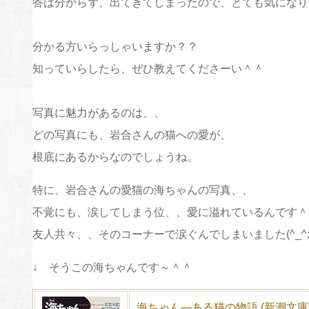
答は分からず、出てきてしまったので、とても気になります(
分かる方いらっしゃいますか？？
知っていらしたら、ぜひ教えてくださーい＾＾
写真に魅力があるのは、、
どの写真にも、岩合さんの猫への愛が、
根底にあるからなのでしょうね。
特に、岩合さんの愛猫の海ちゃんの写真、、
不覚にも、涙してしまう位、、愛に溢れているんです＾
友人共々、、そのコーナーで涙ぐんでしまいました(^_^;
↓ そうこの海ちゃんです～＾＾
海ちゃん―ある猫の物語 (新潮文庫