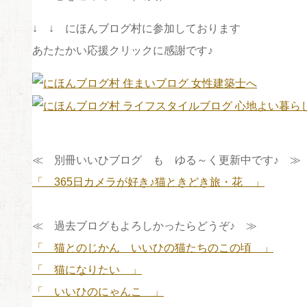
↓ ↓ にほんブログ村に参加しております
あたたかい応援クリックに感謝です♪
≪ 別冊いいひブログ も ゆる～く更新中です♪ ≫
「 365日カメラが好き♪猫ときどき旅・花 」
≪ 過去ブログもよろしかったらどうぞ♪ ≫
「 猫とのじかん＿いいひの猫たちのこの頃 」
「 猫になりたい 」
「 いいひのにゃんこ 」