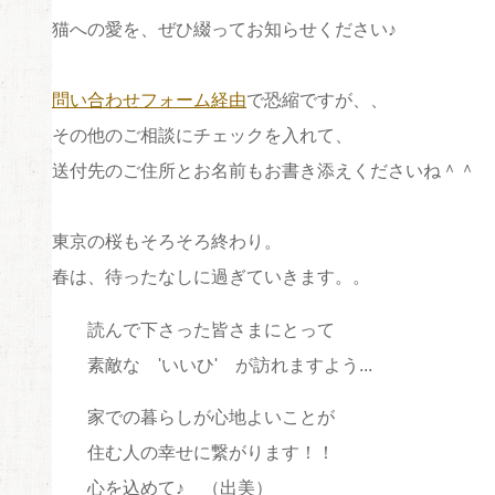
猫への愛を、ぜひ綴ってお知らせください♪
問い合わせフォーム経由
で恐縮ですが、、
その他のご相談にチェックを入れて、
送付先のご住所とお名前もお書き添えくださいね＾＾
東京の桜もそろそろ終わり。
春は、待ったなしに過ぎていきます。。
読んで下さった皆さまにとって
素敵な 'いいひ' が訪れますよう...
家での暮らしが心地よいことが
住む人の幸せに繋がります！！
心を込めて♪ （出美）