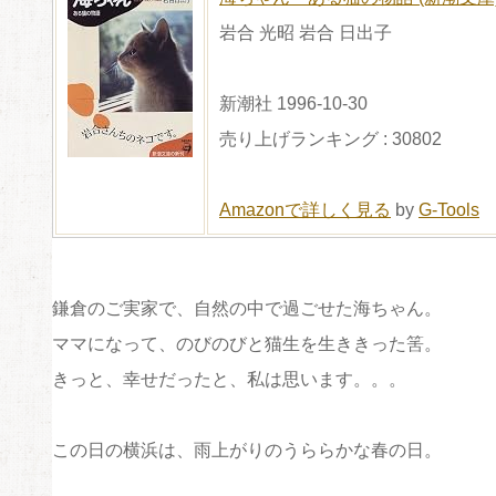
岩合 光昭 岩合 日出子
新潮社 1996-10-30
売り上げランキング : 30802
Amazonで詳しく見る
by
G-Tools
鎌倉のご実家で、自然の中で過ごせた海ちゃん。
ママになって、のびのびと猫生を生ききった筈。
きっと、幸せだったと、私は思います。。。
この日の横浜は、雨上がりのうららかな春の日。