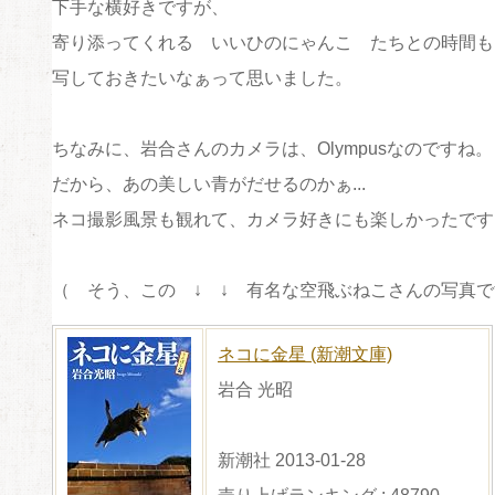
下手な横好きですが、
寄り添ってくれる いいひのにゃんこ たちとの時間も
写しておきたいなぁって思いました。
ちなみに、岩合さんのカメラは、Olympusなのですね。
だから、あの美しい青がだせるのかぁ...
ネコ撮影風景も観れて、カメラ好きにも楽しかったです
（ そう、この ↓ ↓ 有名な空飛ぶねこさんの写真
ネコに金星 (新潮文庫)
岩合 光昭
新潮社 2013-01-28