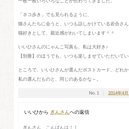
一枚一枚いろいろなことが伝わってきました。
「ネコ歩き」でも見られるように、
猫さんたちに会うと、いつも話しかけている岩合さん
猫好きとして、親近感がわいてしまいます＾＾
いいひさんのにゃんこ写真も、私は大好き♪
【別冊】のほうでも、いつも楽しませていただいてい
ところで、いいひさんが選んだポストカード、どれか
私の選んだものと、同じのあるかな～。
No. 1
2014年4月
いいひ
から
ぎんさん
への返信
ぎんさん こんばんは！！