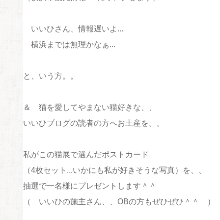
いいひさん、情報遅いよ...
横浜までは無理かなぁ...
と、いう方。。
＆ 猫を愛してやまない猫好きな、、
いいひブログの読者の方へお土産を。。
私がこの猫展で選んだポストカード
（4枚セット...いかにも私が好きそうな写真）を、、
抽選で一名様にプレゼントします＾＾
（ いいひの施主さん、、OBの方もぜひぜひ＾＾ ）