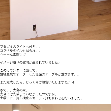
フタガミのライトも付き、、
コラベルタイルも貼られ、、
うーーん素敵♡♡
イメージ通りの空間が生まれていました♪
このカウンターに面して、
飛騨産業でオーダーした無垢のテーブルが並びます。。
また完成したら、じっくりご報告いたしますね(^_-)
さて、、大宮の家、
完全には完成していなかったのですが、
土曜日に、施主検査＆カーテン打ち合わせを行いました。