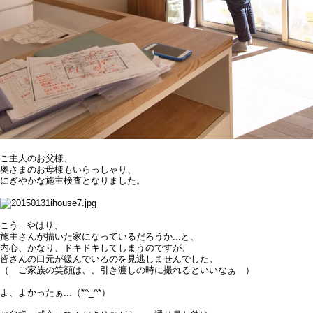
ご主人のお父様、
奥さまのお母様もいらっしゃり、
にぎやかな施主検査となりました。
こう...やはり、
施主さんが描いた家になっているだろうか...と、
内心、かなり、ドキドキしてしまうのですが、
皆さんの口元が緩んでいるのを見逃しませんでした。
（ ご家族の笑顔は、、引き渡しの時に撮れるといいなぁ ）
よ、よかったぁ...（*^_^*）