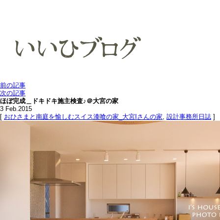
前の記事
次の記事
ほぼ完成＿ドキドキ施主検査♪＠大宮の家
3
Feb.2015
[
おひさまと南庭を愉しむスイス漆喰の家_大宮Iさんの家
,
設計事務所日誌
]