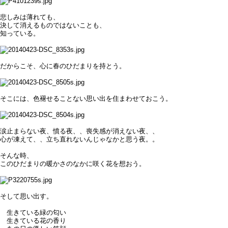
悲しみは薄れても、
決して消えるものではないことも、
知っている。
だからこそ、心に春のひだまりを持とう。
そこには、色褪せることない思い出を住まわせておこう。
涙止まらない夜、憤る夜、、喪失感が消えない夜、、
心が凍えて、、立ち直れないんじゃなかと思う夜。。
そんな時、
このひだまりの暖かさのなかに咲く花を想おう。
そして思い出す。
生きている緑の匂い
生きている花の香り