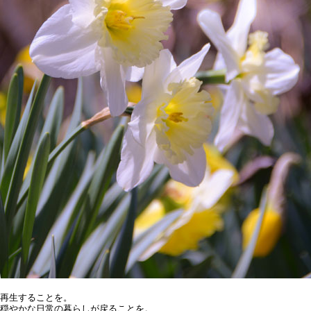
再生することを。
穏やかな日常の暮らしが戻ることを。