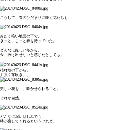
こうして、春のひだまりに咲く花たちも、
冷たく暗い地面の下で、
きっと、じっと春を待っていた。
どんなに厳しい冬から、
今、抜け出せないと感じたとしても。
枯れ地の下から、
力強く芽吹き、、
美しい花を、、咲かせられること。
それが自然。
どんなに深い悲しみでも、
時が癒してくれるというけれど。