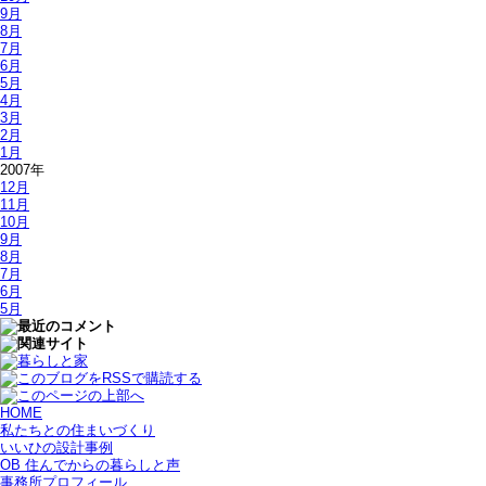
9月
8月
7月
6月
5月
4月
3月
2月
1月
2007年
12月
11月
10月
9月
8月
7月
6月
5月
HOME
私たちとの住まいづくり
いいひの設計事例
OB 住んでからの暮らしと声
事務所プロフィール