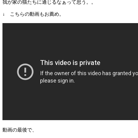
我が家の猫たちに通じるなぁって思う。。
↓ こちらの動画もお薦め。
動画の最後で、