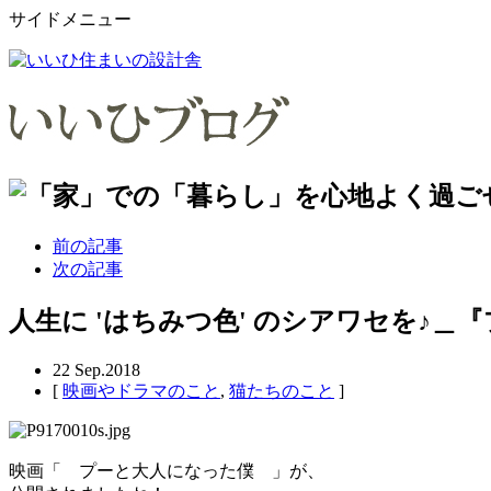
サイドメニュー
前の記事
次の記事
人生に 'はちみつ色' のシアワセを♪
22
Sep.2018
[
映画やドラマのこと
,
猫たちのこと
]
映画「 プーと大人になった僕 」が、