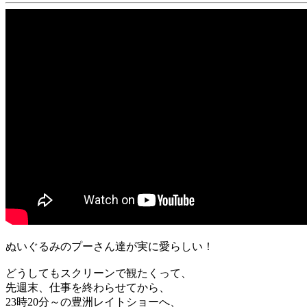
ぬいぐるみのプーさん達が実に愛らしい！
どうしてもスクリーンで観たくって、
先週末、仕事を終わらせてから、
23時20分～の豊洲レイトショーへ、