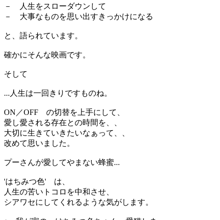
－ 人生をスローダウンして
－ 大事なものを思い出すきっかけになる
と、語られています。
確かにそんな映画です。
そして
...人生は一回きりですものね。
ON／OFF の切替を上手にして、
愛し愛される存在との時間を、、
大切に生きていきたいなぁって、、
改めて思いました。
プーさんが愛してやまない蜂蜜...
'はちみつ色' は、
人生の苦いトコロを中和させ、
シアワセにしてくれるような気がします。