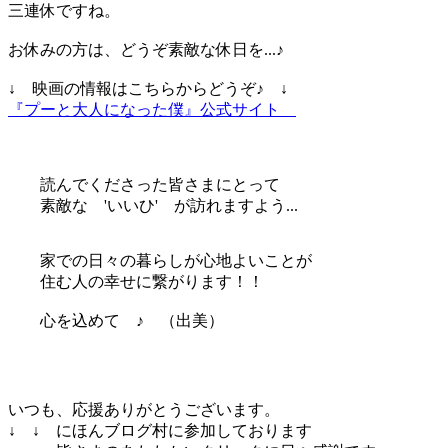
三連休ですね。
お休みの方は、どうぞ素敵な休日を...♪
↓ 映画の情報はこちらからどうぞ♪ ↓
『プーと大人になった僕』公式サイト
読んでくださった皆さまにとって
素敵な 'いいひ' が訪れますよう...
家での日々の暮らしが心地よいことが
住む人の幸せに繋がります！！
心を込めて ♪ （出美）
いつも、応援ありがとうございます。
↓ ↓ にほんブログ村に参加しております