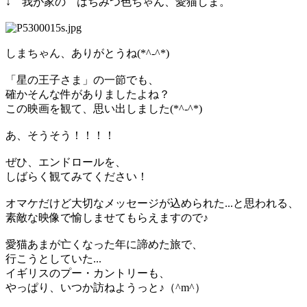
↓ 我が家の はちみつ色ちゃん、愛猫しま。
しまちゃん、ありがとうね(*^-^*)
「星の王子さま」の一節でも、
確かそんな件がありましたよね？
この映画を観て、思い出しました(*^-^*)
あ、そうそう！！！！
ぜひ、エンドロールを、
しばらく観てみてください！
オマケだけど大切なメッセージが込められた...と思われる、
素敵な映像で愉しませてもらえますので♪
愛猫あまが亡くなった年に諦めた旅で、
行こうとしていた...
イギリスのプー・カントリーも、
やっぱり、いつか訪ねようっと♪（^m^）