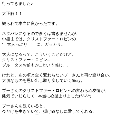
行ってきました♪
大正解！！
観られて本当に良かったです。
ネタバレになるので多くは書きませんが、
中盤までは、クリストファー・ロビンの、
' 大人っぷり ' に、ガッカリ。
大人になるって、こういうことだけど、
クリストファー・ロビン...
ブルータスお前もか...という感じ。。
けれど、あの頃と全く変わらないプーさんと再び巡り合い、
大切なものを思い出し取り戻していくStory。
プーさんのクリストファー・ロビンへの変わらぬ友情が、
健気でいじらしく...本当に心温まりました(*^-^*)
プーさんを観ていると、
今だけを生きていて、掛け値なしに愛してくれる、