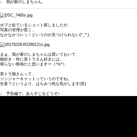
↓ 我が家のしまちゃん。
ボブと似ているショット探しましたが、
写真の管理が悪く...
なかなかコレっ！というのが見つけられない(^_^;)
まぁ、我が家のしまちゃんは置いておいて、
猫好き・特に茶トラさん好きには、
堪らない映画だと思いますー（^m^）
茶トラ猫さんって、
ジンジャーキャットっていうのですね。
生姜？というより、はちみつ色な気がします(笑)
↓ 予告編で、あらすじをどうぞ♪