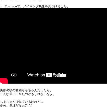
↓ YouTubeで、メイキング映像を見つけました。
実家の頃の愛猫ももちゃんだったら、
こんな風に出来たのかもしれないなぁ。
しまちゃんは似ているけれど...
多分、無理だなぁ(^_^;)