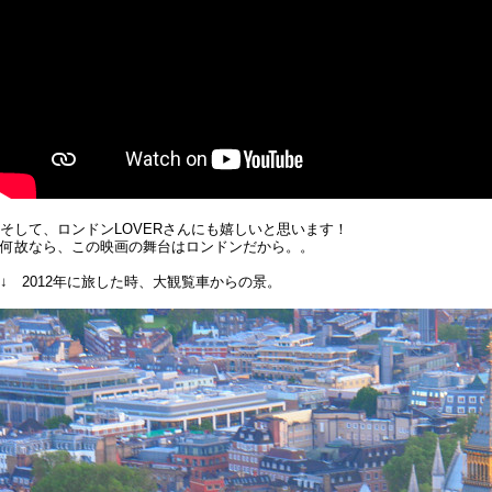
そして、ロンドンLOVERさんにも嬉しいと思います！
何故なら、この映画の舞台はロンドンだから。。
↓ 2012年に旅した時、大観覧車からの景。