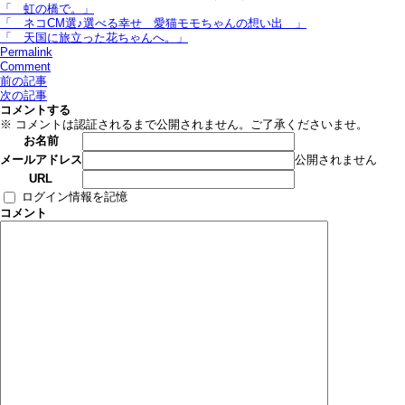
「 虹の橋で。」
「 ネコCM選♪選べる幸せ＿愛猫モモちゃんの想い出 」
「 天国に旅立った花ちゃんへ。」
Permalink
Comment
前の記事
次の記事
コメントする
※ コメントは認証されるまで公開されません。ご了承くださいませ。
お名前
公開されません
メールアドレス
URL
ログイン情報を記憶
コメント