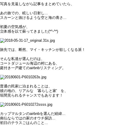
写真を見返しながら記事をまとめていたら、
あの旅での、眩しい日射し...
スカーンと抜けるような空と海の青さ...
初夏の空気感が、
立体感を以て蘇ってきました(*^-^*)
旅先では、断然、マイ・キッチンが欲しくなる派！
そんな私達が選んだのは、
コートダジュール海辺の村にある、
庭付き一戸建てのairbnbリスティング。
普通の民家に泊まれることは、
彼の地の、リアルな '暮らしと家' を、
垣間見られるチャンスでもあります！
カップマルタンのairbnbを選んだ経緯...
南仏ならではの家のオウチ探訪...
初日のテラスごはんのこと...