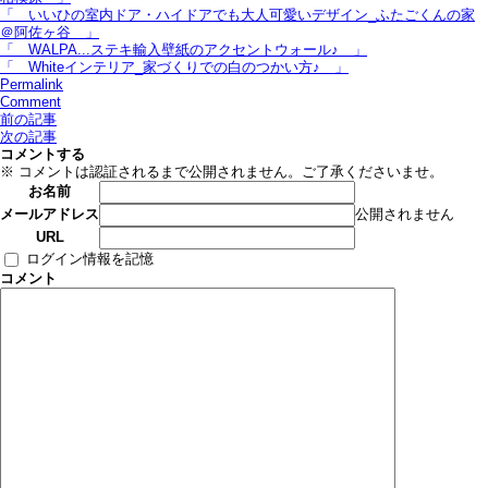
「 いいひの室内ドア・ハイドアでも大人可愛いデザイン_ふたごくんの家
＠阿佐ヶ谷 」
「 WALPA...ステキ輸入壁紙のアクセントウォール♪ 」
「 Whiteインテリア_家づくりでの白のつかい方♪ 」
Permalink
Comment
前の記事
次の記事
コメントする
※ コメントは認証されるまで公開されません。ご了承くださいませ。
お名前
公開されません
メールアドレス
URL
ログイン情報を記憶
コメント