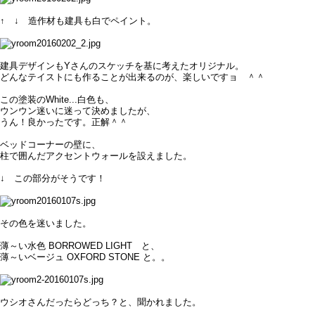
↑ ↓ 造作材も建具も白でペイント。
建具デザインもYさんのスケッチを基に考えたオリジナル。
どんなテイストにも作ることが出来るのが、楽しいですョ ＾＾
この塗装のWhite...白色も、
ウンウン迷いに迷って決めましたが、
うん！良かったです。正解＾＾
ベッドコーナーの壁に、
柱で囲んだアクセントウォールを設えました。
↓ この部分がそうです！
その色を迷いました。
薄～い水色
BORROWED LIGHT
と、
薄～いベージュ
OXFORD STONE と。。
ウシオさんだったらどっち？と、聞かれました。