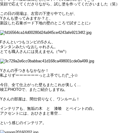
笑顔で応えてくださりながら、試し塗を作ってくださいました（笑）
この日の現場は、左官の下塗り中でしたが、
Yさんも塗ってみますか？と、
新設した石膏ボード下地の壁のところで試すことに♪
FさんといつもコンビのSさん、
タンタンみたいなおしゃれさん。
とても職人さんには見えません（^m^）
Yさんの手つきもなかなか！
私よりずーーーーーーっと上手でした(^_-)-☆
今日、全て仕上がった壁もまたこれが美しく...
竣工PHOTOで、またご紹介しますね。
Yさんの部屋は、間仕切りなく、ワンルーム！
インテリアも、無垢の木 と 漆喰 とペイントの白。
アクセントには、おひさまと青空...
という感じのインテリア。