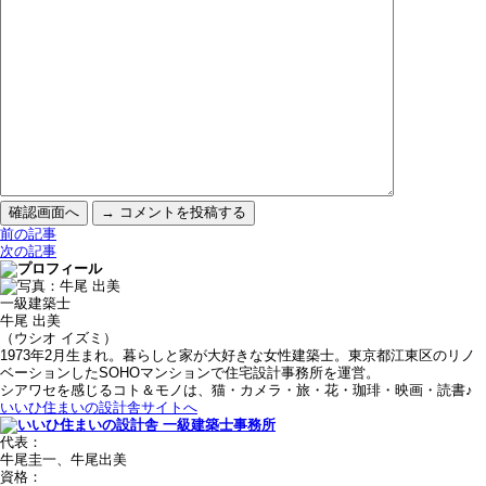
前の記事
次の記事
一級建築士
牛尾 出美
（ウシオ イズミ）
1973年2月生まれ。暮らしと家が大好きな女性建築士。東京都江東区のリノ
ベーションしたSOHOマンションで住宅設計事務所を運営。
シアワセを感じるコト＆モノは、猫・カメラ・旅・花・珈琲・映画・読書♪
いいひ住まいの設計舎サイトへ
代表：
牛尾圭一、牛尾出美
資格：