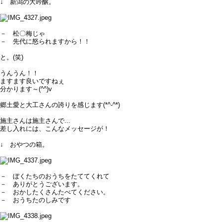
↓ 新潟の大吟醸。
－ 松〇梅じゃ
－ 先代に怒られますから！！
と。(笑)
うんうん！！
ますます良いですねぇ
分かります～(^^)v
郷土愛と大工さんの誇りを感じます(*^-^*)
施主さんは施主さんで...
差し入れには、こんなメッセージが！
↓ おやつの箱。
－ ぼくたちのおうちをたててくれて
－ ありがとうございます。
－ おかしたくさんたべてください。
－ おうちたのしみです