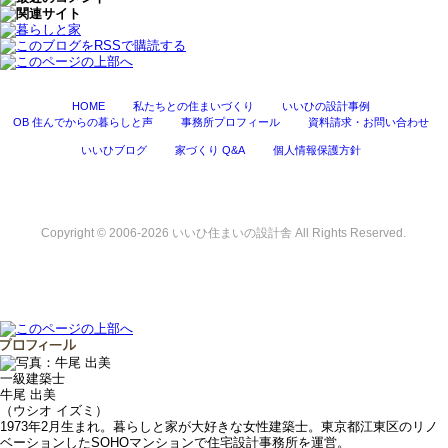
HOME
私たちとの住まいづくり
いいひの設計事例
OB 住んでからの暮らしと声
事務所プロフィール
資料請求・お問い合わせ
いいひブログ
家づくり Q&A
個人情報保護方針
Copyright © 2006-2026 いいひ住まいの設計舎 All Rights Reserved.
一級建築士
牛尾 出美
（ウシオ イズミ）
1973年2月生まれ。暮らしと家が大好きな女性建築士。東京都江東区のリノ
ベーションしたSOHOマンションで住宅設計事務所を運営。