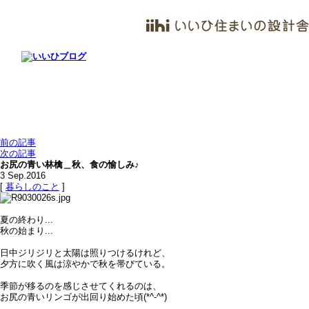
前の記事
次の記事
お尻の青い林檎＿秋、食の愉しみ♪
3
Sep.2016
[
暮らしのこと
]
夏の終わり...
秋の始まり...
日中ジリジリと太陽は照りつけるけれど、
夕方に吹く風は涼やかで秋を帯びている。
季節が移るのを感じさせてくれるのは、
お尻の青いリンゴが出回り始めた頃(*^-^*)