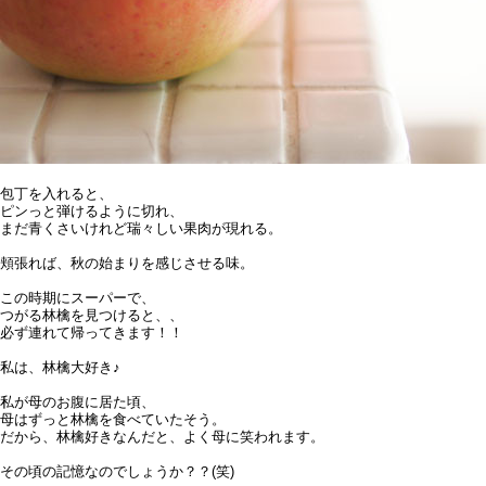
包丁を入れると、
ピンっと弾けるように切れ、
まだ青くさいけれど瑞々しい果肉が現れる。
頬張れば、秋の始まりを感じさせる味。
この時期にスーパーで、
つがる林檎を見つけると、、
必ず連れて帰ってきます！！
私は、林檎大好き♪
私が母のお腹に居た頃、
母はずっと林檎を食べていたそう。
だから、林檎好きなんだと、よく母に笑われます。
その頃の記憶なのでしょうか？？(笑)