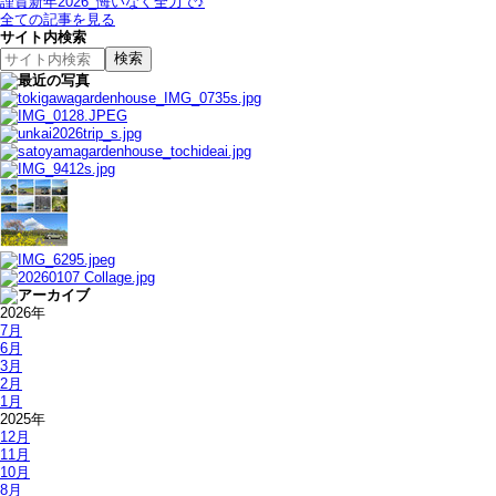
謹賀新年2026_悔いなく全力で♪
全ての記事を見る
サイト内検索
2026年
7月
6月
3月
2月
1月
2025年
12月
11月
10月
8月