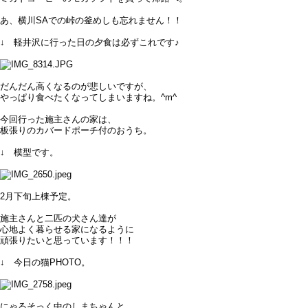
あ、横川SAでの峠の釜めしも忘れません！！
↓ 軽井沢に行った日の夕食は必ずこれです♪
だんだん高くなるのが悲しいですが、
やっぱり食べたくなってしまいますね。^m^
今回行った施主さんの家は、
板張りのカバードポーチ付のおうち。
↓ 模型です。
2月下旬上棟予定。
施主さんと二匹の犬さん達が
心地よく暮らせる家になるように
頑張りたいと思っています！！！
↓ 今日の猫PHOTO。
にゃるそっく中のしまちゃんと、