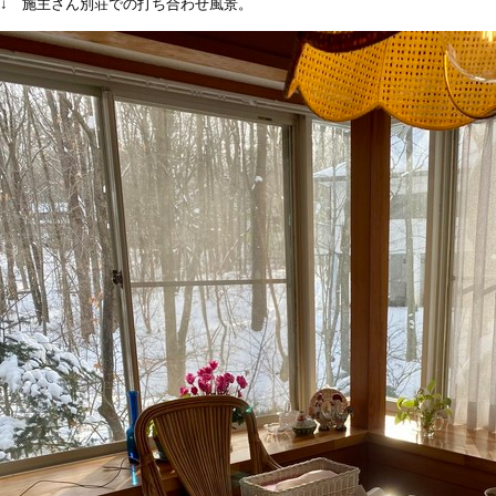
↓ 施主さん別荘での打ち合わせ風景。