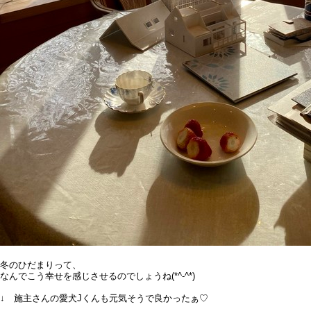
冬のひだまりって、
なんでこう幸せを感じさせるのでしょうね(*^-^*)
↓ 施主さんの愛犬Jくんも元気そうで良かったぁ♡