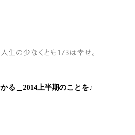
る＿2014上半期のことを♪