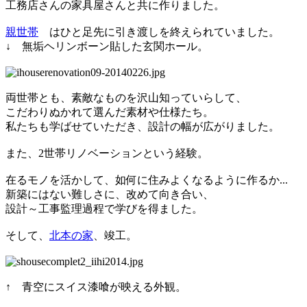
工務店さんの家具屋さんと共に作りました。
親世帯
はひと足先に引き渡しを終えられていました。
↓ 無垢ヘリンボーン貼した玄関ホール。
両世帯とも、素敵なものを沢山知っていらして、
こだわりぬかれて選んだ素材や仕様たち。
私たちも学ばせていただき、設計の幅が広がりました。
また、2世帯リノベーションという経験。
在るモノを活かして、如何に住みよくなるように作るか...
新築にはない難しさに、改めて向き合い、
設計～工事監理過程で学びを得ました。
そして、
北本の家
、竣工。
↑ 青空にスイス漆喰が映える外観。