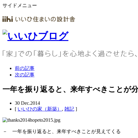
サイドメニュー
前の記事
次の記事
一年を振り返ると、来年すべきことが分か
30
Dec.2014
[
いいひの家（新築）
,
雑記
]
－ 一年を振り返ると、来年すべきことが見えてくる