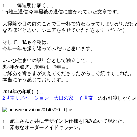
↑ ↑ 毎週明け届く、、
'南雄三通信'今年最後の通信に書かれていた文章です。
大掃除や目の前のことで目一杯で終わらせてしまいがちだけ
なるほどと思い、シェアをさせていただきます（*^_^*）
そして、私も今朝は、
今年一年を振り返ってみたいと思います。
いいひ住まいの設計舎として独立して、、
丸8年が過ぎ、来年は、9年目。
ご縁ある皆さまが支えてくださったからこそ続けてこれた。
本当にそう感じております。。
2014年の年明けは、
2世帯リノベーション 大田の家・子世帯
のお引渡しからス
↑ 施主さんと共にデザインや仕様を悩みぬいて現れた、、
↑ 素敵なオーダーメイドキッチン。