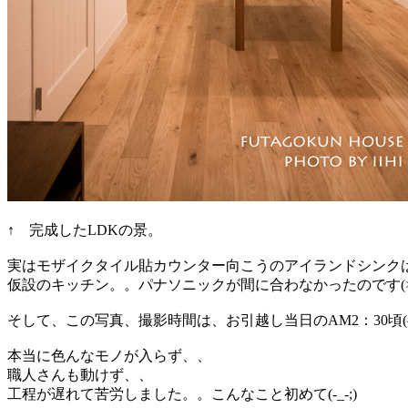
↑ 完成したLDKの景。
実はモザイクタイル貼カウンター向こうのアイランドシンク
仮設のキッチン。。パナソニックが間に合わなかったのです(>_
そして、この写真、撮影時間は、お引越し当日のAM2：30頃(^_
本当に色んなモノが入らず、、
職人さんも動けず、、
工程が遅れて苦労しました。。こんなこと初めて(-_-;)