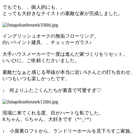
でもでも、、個人的にも、、
とっても大好きなテイストの素敵な家が完成しました。
イングリッシュオークの無垢フローリング。
白いペイント建具、、チェッカーガラス♪
大手ハウスメーカーで一度は進んだ家づくりをリセット。
いいひに、ご依頼くださいました。
素敵だなぁと感じる琴線が本当に近いSさんとの打ち合わせ
いつもいつも楽しかったです。
↓ 何よりふたごくんたちが素直で可愛すぎ♡
現場に来てくれる度、目がハートな私でした。
Kちゃん、Gちゃん、大好きです（*^_^*）
↓ 小屋裏ロフトから、ランドリーホールを見下ろすご家族。