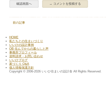
前の記事
HOME
私たちとの住まいづくり
いいひの設計事例
OB 住んでからの暮らしと声
事務所プロフィール
資料請求・お問い合わせ
いいひブログ
家づくり Q&A
個人情報保護方針
Copyright © 2006-2026 いいひ住まいの設計舎 All Rights Reserved.