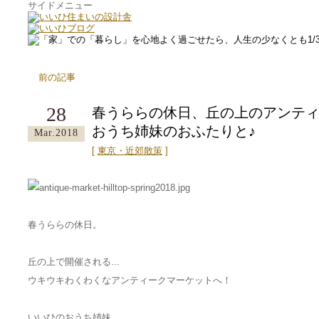
サイドメニュー
前の記事
28
春うららの休日、丘の上のアンテ
おうち姉妹のおふたりと♪
Mar.2018
[
東京・近郊散策
]
春うららの休日。
丘の上で開催される...
ウキウキわくわくなアンティークマーケットへ！
いいひのおうち姉妹...