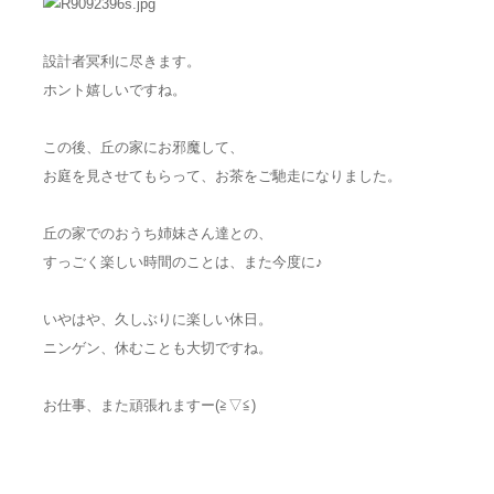
設計者冥利に尽きます。
ホント嬉しいですね。
この後、丘の家にお邪魔して、
お庭を見させてもらって、お茶をご馳走になりました。
丘の家でのおうち姉妹さん達との、
すっごく楽しい時間のことは、また今度に♪
いやはや、久しぶりに楽しい休日。
ニンゲン、休むことも大切ですね。
お仕事、また頑張れますー(≧▽≦)