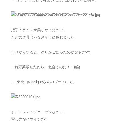
↓ オブジェとして可愛いねと、迷われていた荷車。
把手のラインが美しかったので、
ただの道具じゃなさそうに感じました。
作りからすると、ゆりかごだったのかなぁ(*^-^*)
...お野菜載せたたら、似合うのに！！(笑)
↓ 東松山の
artiqueさんのブースにて。
すごくフォトジェニックなのに、
写し方がイマイチ(^-^;