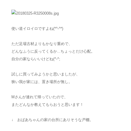
使い道イロイロですよね(*^-^*)
ただ足場古材よりもかなり重めで、
どんなふうに反ってくるか...ちょっとだけ心配。
自分の家ならいいけどね(^-^;
試しに買ってみようかと思いましたが、
狭い我が家には、置き場所が無し。
Mさんが連れて帰っていたので、
またどんなか教えてもらおうと思います！
↓ おばあちゃんの家の台所にありそうな戸棚。