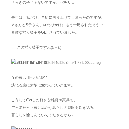
さっきの子じゃないですが、パチリ☆
去年は、私だけ、早めに切り上げてしまったのですが、
MさんとS子さん、終わりかけにもう一周されたそうで、
素敵な揺り椅子をGETされていました。
↓ この揺り椅子ですね(≧▽≦)
丘の家も川べりの家も、
訪ねる度に素敵に変わっていきます。
こうしてGetした好きな雑貨や家具で、
空っぽだった家に温かな暮らしの息吹を吹き込み、
暮らしを愉しんでいてくださるから♪