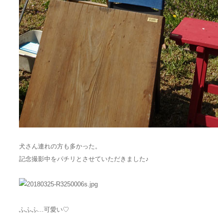
犬さん連れの方も多かった。
記念撮影中をパチリとさせていただきました♪
ふふふ...可愛い♡