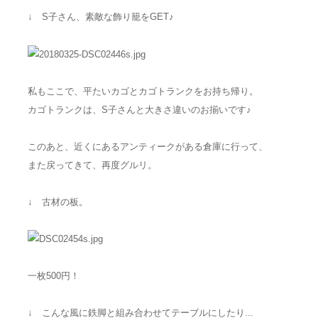
↓ S子さん、素敵な飾り籠をGET♪
私もここで、平たいカゴとカゴトランクをお持ち帰り。
カゴトランクは、S子さんと大きさ違いのお揃いです♪
このあと、近くにあるアンティークがある倉庫に行って、
また戻ってきて、再度グルリ。
↓ 古材の板。
一枚500円！
↓ こんな風に鉄脚と組み合わせてテーブルにしたり...